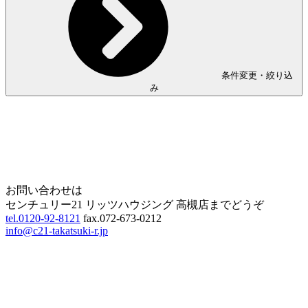
条件変更・絞り込
み
Home
Page Top
お問い合わせは
センチュリー21 リッツハウジング 高槻店までどうぞ
tel.0120-92-8121
fax.072-673-0212
info@c21-takatsuki-r.jp