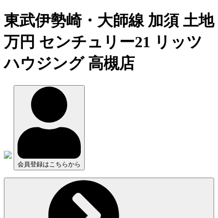
東武伊勢崎・大師線 加須 土地
万円 センチュリー21 リッツ
ハウジング 高槻店
会員登録はこちらから