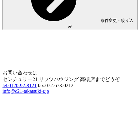
条件変更・絞り込
み
Home
Page Top
お問い合わせは
センチュリー21 リッツハウジング 高槻店までどうぞ
tel.0120-92-8121
fax.072-673-0212
info@c21-takatsuki-r.jp