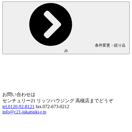
条件変更・絞り込
み
Home
Page Top
お問い合わせは
センチュリー21 リッツハウジング 高槻店までどうぞ
tel.0120-92-8121
fax.072-673-0212
info@c21-takatsuki-r.jp