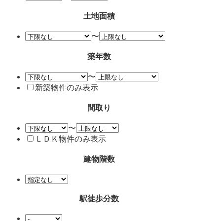
土地面積
〜
築年数
〜
新築物件のみ表示
間取り
〜
ＬＤＫ物件のみ表示
建物階数
駅徒歩分数