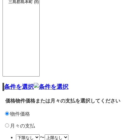
条件を選択
価格
物件価格または月々の支払を選択してください
物件価格
月々の支払
〜