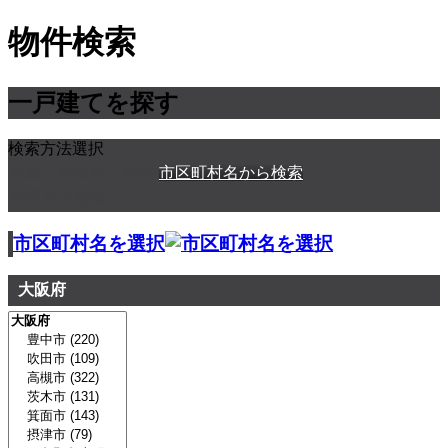
物件検索
一戸建てを探す
検索方法選択
路線・駅名から検索
市区町村名から検索
学区から検索
市区町村名を選択
大阪府