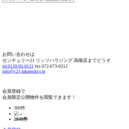
Home
Page Top
お問い合わせは
センチュリー21 リッツハウジング 高槻店までどうぞ
tel.0120-92-8121
fax.072-673-0212
info@c21-takatsuki-r.jp
会員登録で
会員限定公開物件を閲覧できます！
309件
2840
件