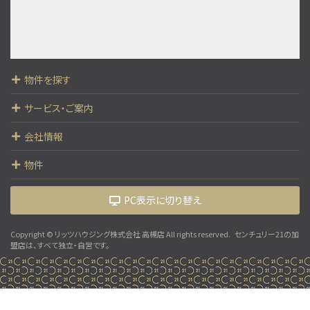
物件を探す
サービス・ご案内
会社情報
物件
PC表示に切り替え
Copyright © リッツハウジング株式会社 高槻店 All rights reserved.
センチュリー21の加
盟店は、すべて独立・自営です。