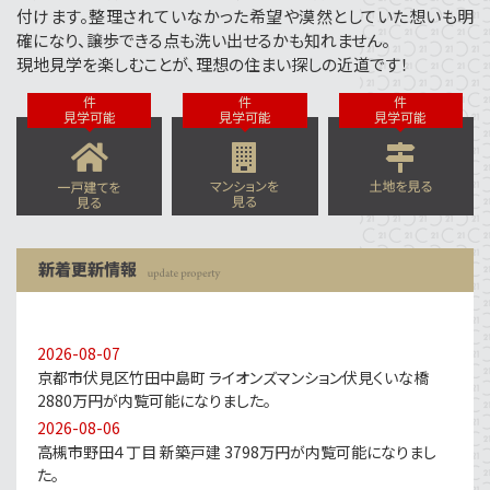
付けます。整理されていなかった希望や漠然としていた想いも明
確になり、譲歩できる点も洗い出せるかも知れません。
現地見学を楽しむことが、理想の住まい探しの近道です！
件
件
件
見学可能
見学可能
見学可能
2026-08-07
京都市伏見区竹田中島町 ライオンズマンション伏見くいな橋
2880万円が内覧可能になりました。
2026-08-06
高槻市野田４丁目 新築戸建 3798万円が内覧可能になりまし
た。