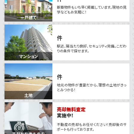
新築物件もいち早く掲載しています。
現地の見
学などもお気軽に！
一戸建て
件
駅近、陽当たり良好、セキュリティ完備。
こだわ
りの条件で探せます。
マンション
件
地元の物件が豊富だから、
理想の土地がきっ
とみつかる！
土地
売却無料査定
実施中！
不動産の売却もお任せください！
売却後のサ
ポートも行っております。