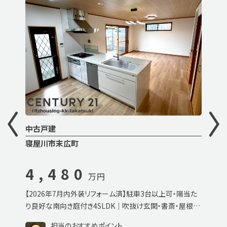
中古戸建
寝屋川市末広町
4,480
万円
【2026年7月内外装リフォーム済】駐車3台以上可・陽当た
り良好な南向き庭付き4SLDK｜吹抜け玄関・書斎・屋根裏
収納など充実設備の中古一戸建て
担当のおすすめポイント