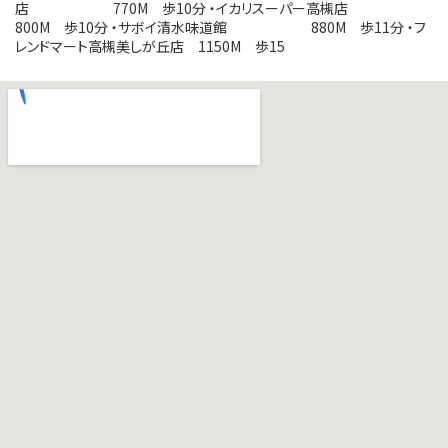
店 770M 歩10分 ・イカリスーパー高槻店
800M 歩10分 ・サボイ清水味道館 880M 歩11分 ・フ
レンドマート高槻美しが丘店 1150M 歩15