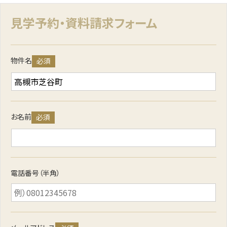
見学予約・資料請求フォーム
物件名
必須
お名前
必須
電話番号（半角）