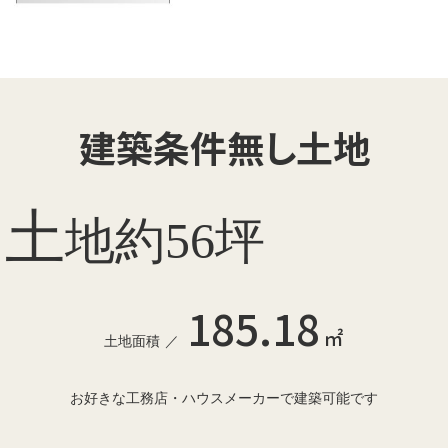
建築条件無し土地
土
地約56坪
185.18
㎡
土地面積
お好きな工務店・ハウスメーカーで建築可能です