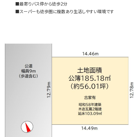
■最寄りバス停から徒歩2分
■スーパーも徒歩圏に複数あり生活しやすい環境です