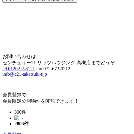
Home
Page Top
お問い合わせは
センチュリー21 リッツハウジング 高槻店までどうぞ
tel.0120-92-8121
fax.072-673-0212
info@c21-takatsuki-r.jp
会員登録で
会員限定公開物件を閲覧できます！
300件
2803
件