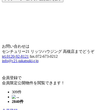
Home
Page Top
お問い合わせは
センチュリー21 リッツハウジング 高槻店までどうぞ
tel.0120-92-8121
fax.072-673-0212
info@c21-takatsuki-r.jp
会員登録で
会員限定公開物件を閲覧できます！
309件
2840
件