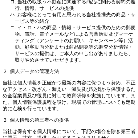
ロ. 当社の取扱う不動産に関連する商品に関わる契約の履
行、情報、サービスの提供
ハ. お客様にとって有用と思われる当社提携先の商品・サ
ービス等の紹介
ニ. イ・ロ・ハの商品・情報・サービス提供のための郵便
物、電話、電子メールなどによる営業活動及びマーケ
ティング（アンケートのお願い、キャンペーン等）活
動。顧客動向分析または商品開発等の調査分析情報・
サービスの提供は、ご本人の申し出がありましたら、
取りやめさせていただきます。
２. 個人データの管理方法
当社は個人情報を正確かつ最新の内容に保つよう努め、不正
なアクセス・改ざん・漏えい・滅失及び毀損から保護するた
め全従業員及び役員に対して教育研修を実施しています。ま
た、個人情報保護規程を設け、現場での管理についても定期
的に点検を行っています。
３. 個人情報の第三者への提供
当社は保有する個人情報について、下記の場合を除き第三者
に開示、共有、提供したりすることはありません。