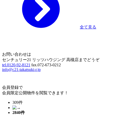
全て見る
Home
Page Top
お問い合わせは
センチュリー21 リッツハウジング 高槻店までどうぞ
tel.0120-92-8121
fax.072-673-0212
info@c21-takatsuki-r.jp
会員登録で
会員限定公開物件を閲覧できます！
309件
2840
件