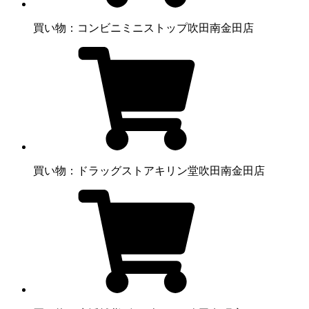
買い物：コンビニ
ミニストップ吹田南金田店
買い物：ドラッグストア
キリン堂吹田南金田店