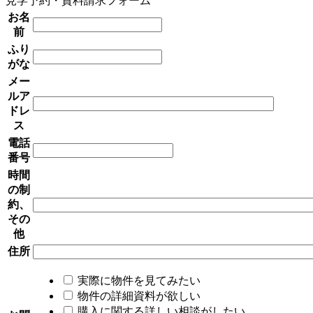
見学予約・資料請求フォーム
お名
前
ふり
がな
メー
ルア
ドレ
ス
電話
番号
時間
の制
約、
その
他
住所
実際に物件を見てみたい
物件の詳細資料が欲しい
購入に関する詳しい相談がしたい