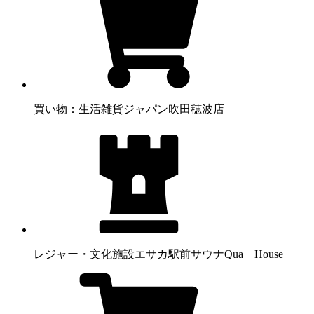
買い物：生活雑貨
ジャパン吹田穂波店
レジャー・文化施設
エサカ駅前サウナQua House