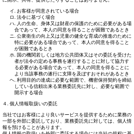
イ. お客様が同意されている場合
ロ. 法令に基づく場合
ハ. 人の生命、身体又は財産の保護のために必要がある場
合であって、本人の同意を得ることが困難であるとき
ニ. 公衆衛生の向上又は児童の健全な育成の推進のために
特に必要がある場合であって、本人の同意を得ること
が困難であるとき
ホ. 国の機関若しくは地方公共団体又はその委託を受けた
者が法令の定める事務を遂行することに対して協力す
る必要がある場合であって、本人の同意を得ることに
より当該事務の遂行に支障を及ぼすおそれがあるとき
ヘ. 利用目的の達成に必要な範囲で、機密保持契約を締結
している信頼出来る業務委託先に対し、必要な範囲で
開示する場合
４. 個人情報取扱いの委託
当社ではお客様により良いサービスを提供するために業務の
一部を外部に委託しており、業務委託先に対しては、個人情
報を預けることがあります。
個人情報の取扱いを外部に委託する場合には当社の規程に基