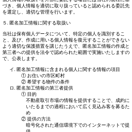
づき、個人情報を適切に取り扱っていると認められる委託先
を選定し、適切な管理を行います。
５. 匿名加工情報に関する取扱い
当社は保有個人データについて、特定の個人を識別するこ
と、及び、作成に用いる個人情報を復元することができない
よう適切な保護措置を講じたうえで、匿名加工情報の作成と
第三者への提供を法令で認められた範囲で実施いたしますの
で、公表します。
イ. 匿名加工情報に含まれる個人に関する情報の項目
① お住いの市区町村
② 希望する物件の条件
ロ. 匿名加工情報の第三者提供
① 目的
不動産取引市場の情報を提供することで、成約に
いたるまでの過程において広く見込み客を募るた
め
② 提供の方法
暗号化された通信環境下でのインターネットで提
供