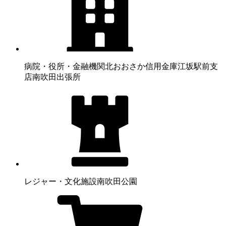
病院・役所・金融機関
北おおさか信用金庫江坂駅前支
店南吹田出張所
レジャー・文化施設
南吹田公園