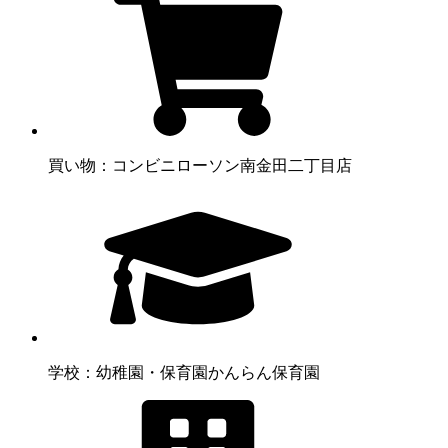
買い物：コンビニ
ローソン南金田二丁目店
学校：幼稚園・保育園
かんらん保育園