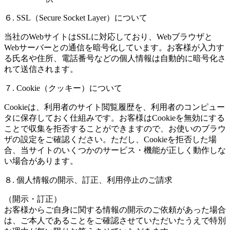
６. SSL（Secure Socket Layer）について
当社のWebサイトはSSLに対応しており、Webブラウザと
Webサーバーとの通信を暗号化しています。お客様が入力す
る氏名や住所、電話番号などの個人情報は自動的に暗号化さ
れて送信されます。
７. Cookie（クッキー）について
Cookieは、利用者のサイト閲覧履歴を、利用者のコンピュー
タに保存しておく仕組みです。お客様はCookieを無効にする
ことで収集を拒否することができますので、お使いのブラウ
ザの設定をご確認ください。ただし、Cookieを拒否した場
合、当サイトのいくつかのサービス・機能が正しく動作しな
い場合があります。
８. 個人情報の開示、訂正、利用停止のご請求
（開示・訂正）
お客様からご自身に関する情報の開示のご依頼があった場合
は、ご本人であることをご確認させていただいたうえで特別