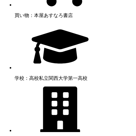
買い物：本屋
あすなろ書店
学校：高校
私立関西大学第一高校