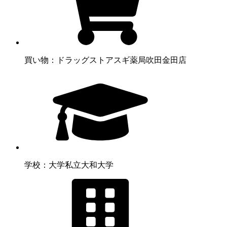
買い物：ドラッグストア
スギ薬局吹田金田店
学校：大学
私立大和大学