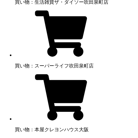
買い物：生活雑貨
ザ・ダイソー吹田泉町店
買い物：スーパー
ライフ吹田泉町店
買い物：本屋
クレヨンハウス大阪