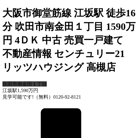
大阪市御堂筋線 江坂駅 徒歩16
分 吹田市南金田１丁目 1590万
円 4ＤＫ 中古 売買一戸建て
不動産情報 センチュリー21
リッツハウジング 高槻店
吹田市南金田１丁目
江坂駅
1,590
万円
見学可能です!（無料）0120-92-8121