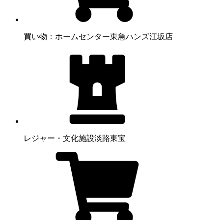
買い物：ホームセンター
東急ハンズ江坂店
レジャー・文化施設
淡路東宝