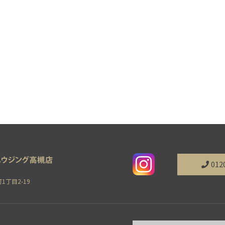
012
1丁目2-19