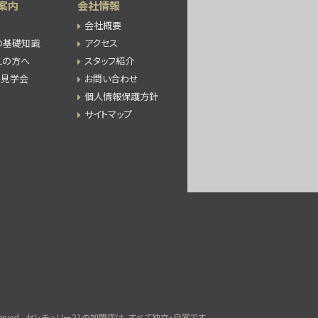
案内
会社情報
会社概要
の基礎知識
アクセス
えの方へ
スタッフ紹介
件見学会
お問い合わせ
個人情報保護方針
サイトマップ
rved.
センチュリー21の加盟店は、すべて独立・自営です。