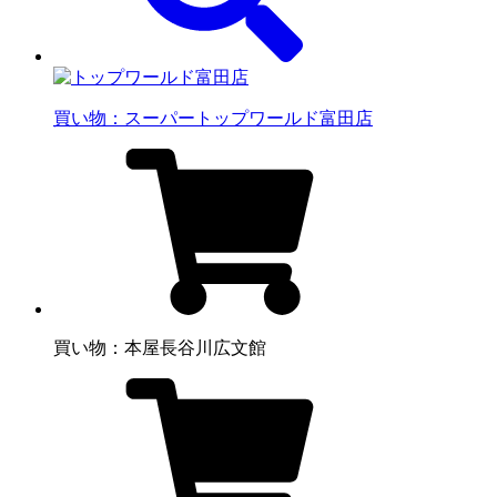
買い物：スーパー
トップワールド富田店
買い物：本屋
長谷川広文館