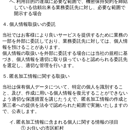
ヘ. 利用目的の達成に必要な範囲で、機密保持契約を締結
している信頼出来る業務委託先に対し、必要な範囲で
開示する場合
４. 個人情報取扱いの委託
当社ではお客様により良いサービスを提供するために業務の
一部を外部に委託しており、業務委託先に対しては、個人情
報を預けることがあります。
個人情報の取扱いを外部に委託する場合には当社の規程に基
づき、個人情報を適切に取り扱っていると認められる委託先
を選定し、適切な管理を行います。
５. 匿名加工情報に関する取扱い
当社は保有個人データについて、特定の個人を識別するこ
と、及び、作成に用いる個人情報を復元することができない
よう適切な保護措置を講じたうえで、匿名加工情報の作成と
第三者への提供を法令で認められた範囲で実施いたしますの
で、公表します。
イ. 匿名加工情報に含まれる個人に関する情報の項目
① お住いの市区町村