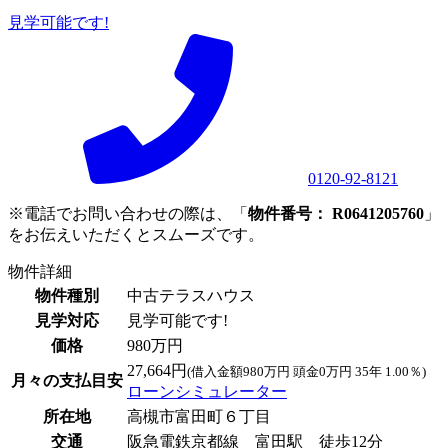
見学可能です!
0120-92-8121
※電話でお問い合わせの際は、「
物件番号： R0641205760
」
をお伝えいただくとスムーズです。
物件詳細
物件種別
中古テラスハウス
見学対応
見学可能です!
価格
980万円
27,664円
(借入金額980万円 頭金0万円 35年 1.00％)
月々の支払目安
ローンシミュレーター
所在地
高槻市富田町６丁目
交通
阪急電鉄京都線 富田駅 徒歩12分