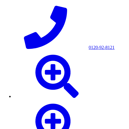
0120-92-8121