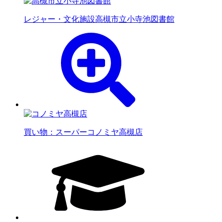
レジャー・文化施設
高槻市立小寺池図書館
買い物：スーパー
コノミヤ高槻店