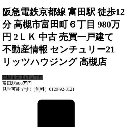
阪急電鉄京都線 富田駅 徒歩12
分 高槻市富田町６丁目 980万
円 2ＬＫ 中古 売買一戸建て
不動産情報 センチュリー21
リッツハウジング 高槻店
高槻市富田町６丁目
富田駅
980
万円
見学可能です!（無料）0120-92-8121