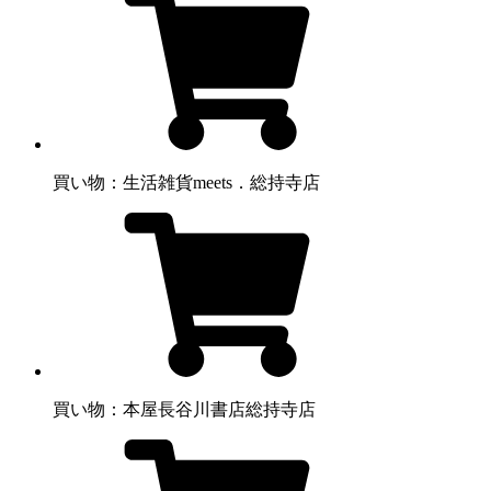
買い物：生活雑貨
meets．総持寺店
買い物：本屋
長谷川書店総持寺店