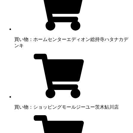
買い物：ホームセンター
エディオン総持寺ハタナカデ
ンキ
買い物：ショッピングモール
ジーユー茨木鮎川店