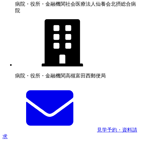
病院・役所・金融機関
社会医療法人仙養会北摂総合病
院
病院・役所・金融機関
高槻富田西郵便局
見学予約・資料請
求