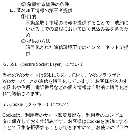
② 希望する物件の条件
ロ. 匿名加工情報の第三者提供
① 目的
不動産取引市場の情報を提供することで、成約に
いたるまでの過程において広く見込み客を募るた
め
② 提供の方法
暗号化された通信環境下でのインターネットで提
供
６. SSL（Secure Socket Layer）について
当社のWebサイトはSSLに対応しており、Webブラウザと
Webサーバーとの通信を暗号化しています。お客様が入力す
る氏名や住所、電話番号などの個人情報は自動的に暗号化さ
れて送信されます。
７. Cookie（クッキー）について
Cookieは、利用者のサイト閲覧履歴を、利用者のコンピュー
タに保存しておく仕組みです。お客様はCookieを無効にする
ことで収集を拒否することができますので、お使いのブラウ