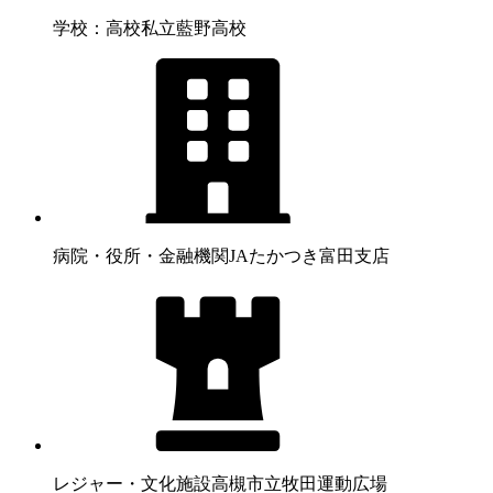
学校：高校
私立藍野高校
病院・役所・金融機関
JAたかつき富田支店
レジャー・文化施設
高槻市立牧田運動広場