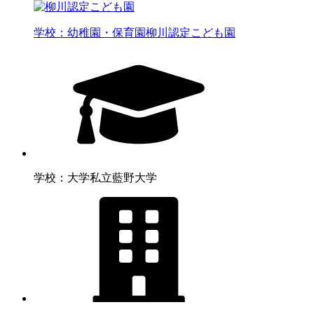
学校：幼稚園・保育園
柳川認定こども園
学校：大学
私立藍野大学