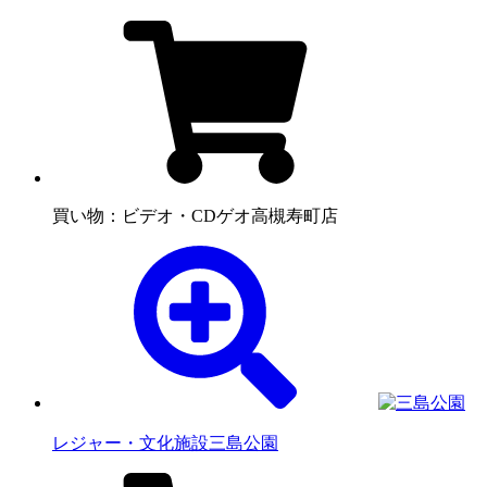
買い物：ビデオ・CD
ゲオ高槻寿町店
レジャー・文化施設
三島公園