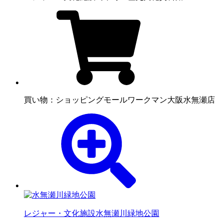
買い物：ショッピングモール
ワークマン大阪水無瀬店
レジャー・文化施設
水無瀬川緑地公園