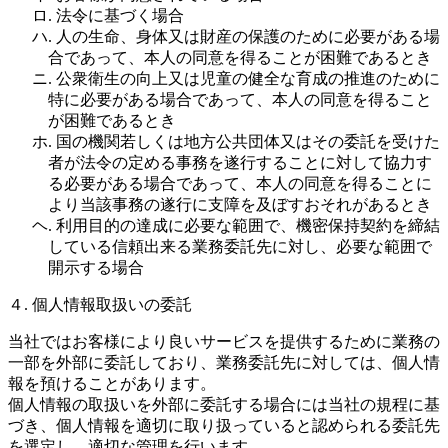
ロ. 法令に基づく場合
ハ. 人の生命、身体又は財産の保護のために必要がある場
合であって、本人の同意を得ることが困難であるとき
ニ. 公衆衛生の向上又は児童の健全な育成の推進のために
特に必要がある場合であって、本人の同意を得ること
が困難であるとき
ホ. 国の機関若しくは地方公共団体又はその委託を受けた
者が法令の定める事務を遂行することに対して協力す
る必要がある場合であって、本人の同意を得ることに
より当該事務の遂行に支障を及ぼすおそれがあるとき
ヘ. 利用目的の達成に必要な範囲で、機密保持契約を締結
している信頼出来る業務委託先に対し、必要な範囲で
開示する場合
４. 個人情報取扱いの委託
当社ではお客様により良いサービスを提供するために業務の
一部を外部に委託しており、業務委託先に対しては、個人情
報を預けることがあります。
個人情報の取扱いを外部に委託する場合には当社の規程に基
づき、個人情報を適切に取り扱っていると認められる委託先
を選定し、適切な管理を行います。