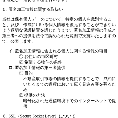
５. 匿名加工情報に関する取扱い
当社は保有個人データについて、特定の個人を識別するこ
と、及び、作成に用いる個人情報を復元することができない
よう適切な保護措置を講じたうえで、匿名加工情報の作成と
第三者への提供を法令で認められた範囲で実施いたしますの
で、公表します。
イ. 匿名加工情報に含まれる個人に関する情報の項目
① お住いの市区町村
② 希望する物件の条件
ロ. 匿名加工情報の第三者提供
① 目的
不動産取引市場の情報を提供することで、成約に
いたるまでの過程において広く見込み客を募るた
め
② 提供の方法
暗号化された通信環境下でのインターネットで提
供
６. SSL（Secure Socket Layer）について