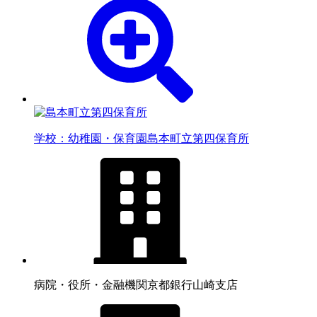
学校：幼稚園・保育園
島本町立第四保育所
病院・役所・金融機関
京都銀行山崎支店