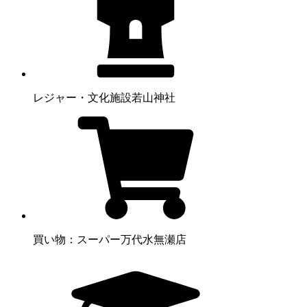
レジャー・文化施設
若山神社
買い物：スーパー
万代水無瀬店