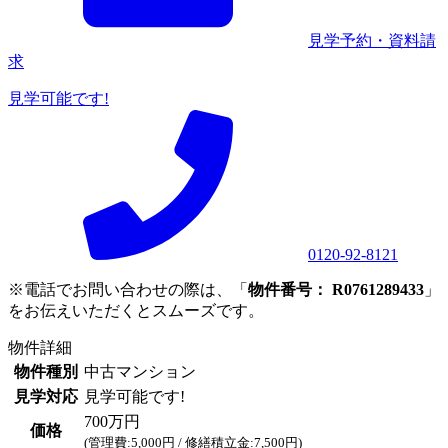
見学予約・資料請
求
見学可能です!
0120-92-8121
※電話でお問い合わせの際は、「
物件番号： R0761289433
」
をお伝えいただくとスムーズです。
物件詳細
物件種別
中古マンション
見学対応
見学可能です!
700万円
価格
(管理費:5,000円 / 修繕積立金:7,500円)