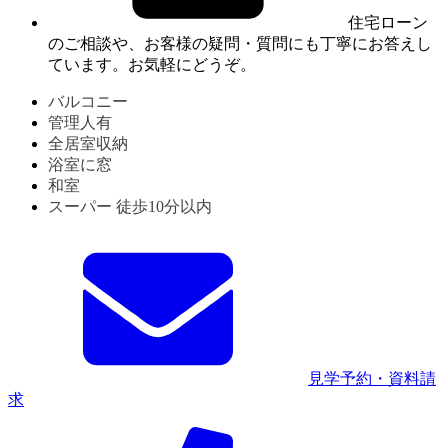
住宅ローン
のご相談や、お客様の疑問・質問にも丁寧にお答えし
ています。お気軽にどうぞ。
バルコニー
管理人有
全居室収納
浴室に窓
和室
スーパー 徒歩10分以内
見学予約・資料請
求