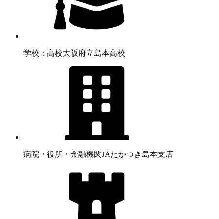
学校：高校
大阪府立島本高校
病院・役所・金融機関
JAたかつき島本支店