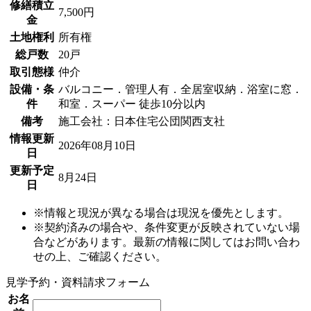
修繕積立
7,500円
金
土地権利
所有権
総戸数
20戸
取引態様
仲介
設備・条
バルコニー．管理人有．全居室収納．浴室に窓．
件
和室．スーパー 徒歩10分以内
備考
施工会社：日本住宅公団関西支社
情報更新
2026年08月10日
日
更新予定
8月24日
日
※情報と現況が異なる場合は現況を優先とします。
※契約済みの場合や、条件変更が反映されていない場
合などがあります。最新の情報に関してはお問い合わ
せの上、ご確認ください。
見学予約・資料請求フォーム
お名