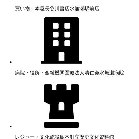
買い物：本屋
長谷川書店水無瀬駅前店
病院・役所・金融機関
医療法人清仁会水無瀬病院
レジャー・文化施設
島本町立歴史文化資料館