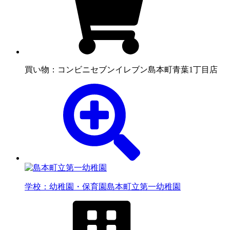
買い物：コンビニ
セブンイレブン島本町青葉1丁目店
学校：幼稚園・保育園
島本町立第一幼稚園