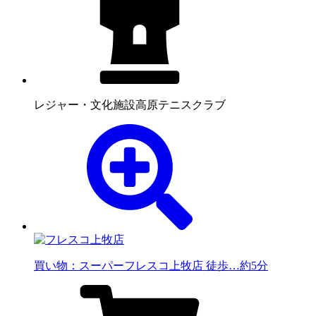
レジャー・文化施設
高原テニスクラブ
買い物：スーパー
フレスコ上牧店 徒歩…約5分