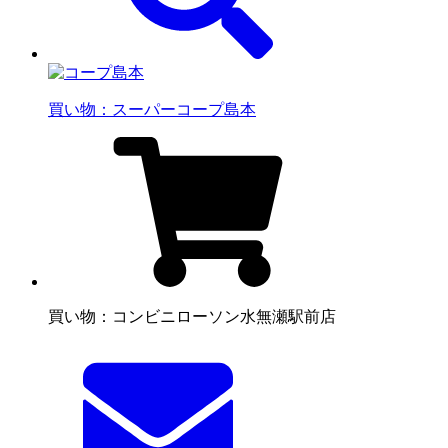
買い物：スーパー
コープ島本
買い物：コンビニ
ローソン水無瀬駅前店