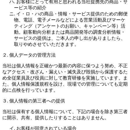
ハ. お客様にとって有用と思われる当社提携先の商品・サ
ービス等の紹介
ニ. イ・ロ・ハの商品・情報・サービス提供のための郵便
物、電話、電子メールなどによる営業活動及びマーケ
ティング（アンケートのお願い、キャンペーン等）活
動。顧客動向分析または商品開発等の調査分析情報・
サービスの提供は、ご本人の申し出がありましたら、
取りやめさせていただきます。
２. 個人データの管理方法
当社は個人情報を正確かつ最新の内容に保つよう努め、不正
なアクセス・改ざん・漏えい・滅失及び毀損から保護するた
め全従業員及び役員に対して教育研修を実施しています。ま
た、個人情報保護規程を設け、現場での管理についても定期
的に点検を行っています。
３. 個人情報の第三者への提供
当社は保有する個人情報について、下記の場合を除き第三者
に開示、共有、提供したりすることはありません。
イ. お客様が同意されている場合