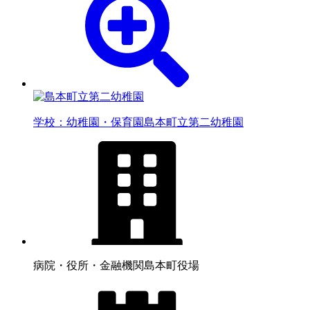
学校：幼稚園・保育園
島本町立第二幼稚園
病院・役所・金融機関
島本町役場