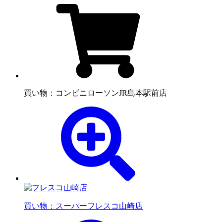
買い物：コンビニ
ローソンJR島本駅前店
買い物：スーパー
フレスコ山崎店