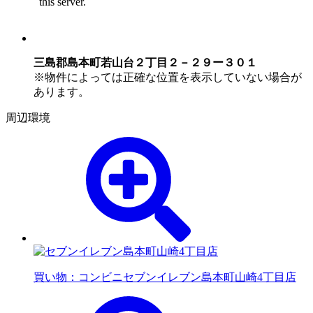
三島郡島本町若山台２丁目２－２９ー３０１
※物件によっては正確な位置を表示していない場合が
あります。
周辺環境
買い物：コンビニ
セブンイレブン島本町山崎4丁目店