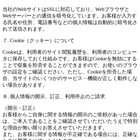
当社のWebサイトはSSLに対応しており、Webブラウザと
Webサーバーとの通信を暗号化しています。お客様が入力す
る氏名や住所、電話番号などの個人情報は自動的に暗号化さ
れて送信されます。
７. Cookie（クッキー）について
Cookieは、利用者のサイト閲覧履歴を、利用者のコンピュー
タに保存しておく仕組みです。お客様はCookieを無効にする
ことで収集を拒否することができますので、お使いのブラウ
ザの設定をご確認ください。ただし、Cookieを拒否した場
合、当サイトのいくつかのサービス・機能が正しく動作しな
い場合があります。
８. 個人情報の開示、訂正、利用停止のご請求
（開示・訂正）
お客様からご自身に関する情報の開示のご依頼があった場合
は、ご本人であることをご確認させていただいたうえで特別
な理由が無い限りお答えさせていただきます。
また、お客様に関する情報が不正確である場合には、正確な