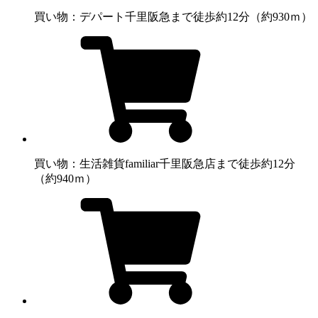
買い物：デパート
千里阪急まで徒歩約12分（約930ｍ）
買い物：生活雑貨
familiar千里阪急店まで徒歩約12分
（約940ｍ）