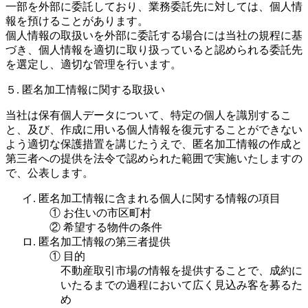
一部を外部に委託しており、業務委託先に対しては、個人情
報を預けることがあります。
個人情報の取扱いを外部に委託する場合には当社の規程に基
づき、個人情報を適切に取り扱っていると認められる委託先
を選定し、適切な管理を行います。
５. 匿名加工情報に関する取扱い
当社は保有個人データについて、特定の個人を識別するこ
と、及び、作成に用いる個人情報を復元することができない
よう適切な保護措置を講じたうえで、匿名加工情報の作成と
第三者への提供を法令で認められた範囲で実施いたしますの
で、公表します。
イ. 匿名加工情報に含まれる個人に関する情報の項目
① お住いの市区町村
② 希望する物件の条件
ロ. 匿名加工情報の第三者提供
① 目的
不動産取引市場の情報を提供することで、成約に
いたるまでの過程において広く見込み客を募るた
め