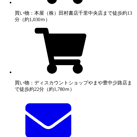
買い物：本屋
（株）田村書店千里中央店まで徒歩約13
分（約1,030ｍ）
買い物：ディスカウントショップ
やまや豊中少路店ま
で徒歩約22分（約1,780ｍ）