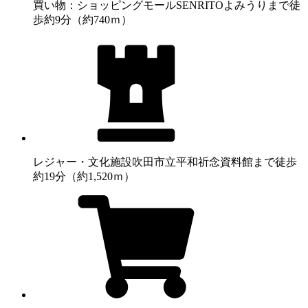
買い物：ショッピングモール
SENRITOよみうりまで徒
歩約9分（約740ｍ）
レジャー・文化施設
吹田市立平和祈念資料館まで徒歩
約19分（約1,520ｍ）