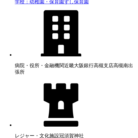
学校：幼稚園・保育園
ずし保育園
病院・役所・金融機関
近畿大阪銀行高槻支店高槻南出
張所
レジャー・文化施設
冠須賀神社