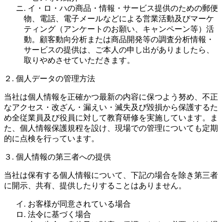
ニ. イ・ロ・ハの商品・情報・サービス提供のための郵便
物、電話、電子メールなどによる営業活動及びマーケ
ティング（アンケートのお願い、キャンペーン等）活
動。顧客動向分析または商品開発等の調査分析情報・
サービスの提供は、ご本人の申し出がありましたら、
取りやめさせていただきます。
２. 個人データの管理方法
当社は個人情報を正確かつ最新の内容に保つよう努め、不正
なアクセス・改ざん・漏えい・滅失及び毀損から保護するた
め全従業員及び役員に対して教育研修を実施しています。ま
た、個人情報保護規程を設け、現場での管理についても定期
的に点検を行っています。
３. 個人情報の第三者への提供
当社は保有する個人情報について、下記の場合を除き第三者
に開示、共有、提供したりすることはありません。
イ. お客様が同意されている場合
ロ. 法令に基づく場合