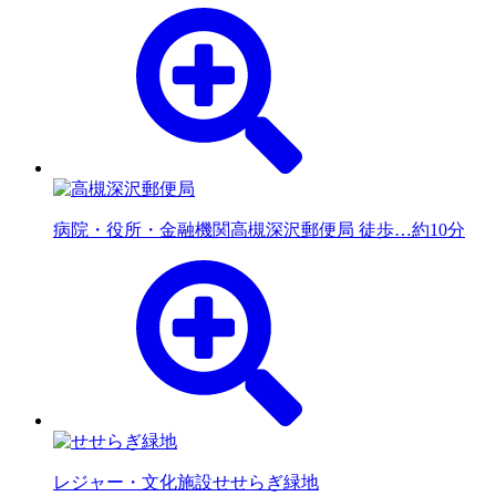
病院・役所・金融機関
高槻深沢郵便局 徒歩…約10分
レジャー・文化施設
せせらぎ緑地