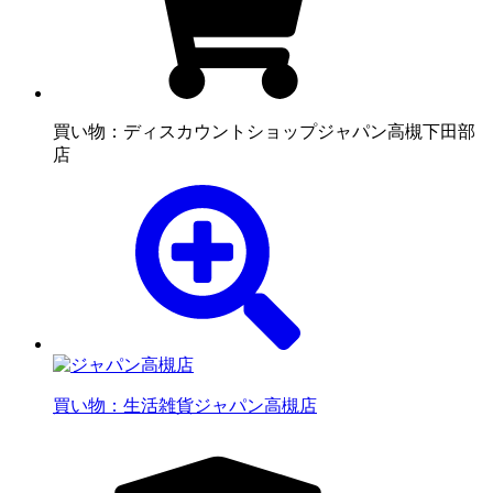
買い物：ディスカウントショップ
ジャパン高槻下田部
店
買い物：生活雑貨
ジャパン高槻店