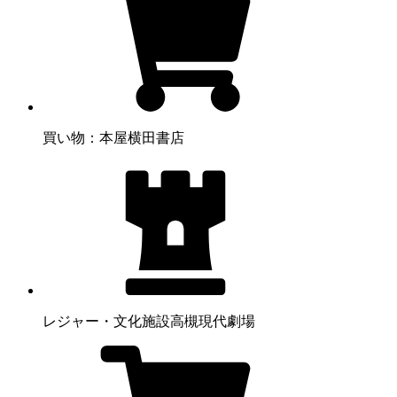
買い物：本屋
横田書店
レジャー・文化施設
高槻現代劇場