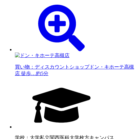
買い物：ディスカウントショップ
ドン・キホーテ高槻
店 徒歩…約5分
学校：大学
私立関西医科大学枚方キャンパス