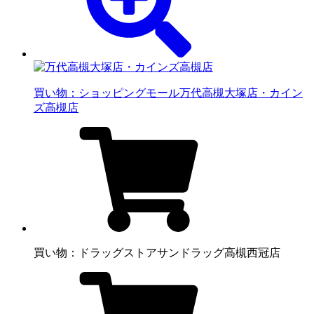
買い物：ショッピングモール
万代高槻大塚店・カイン
ズ高槻店
買い物：ドラッグストア
サンドラッグ高槻西冠店