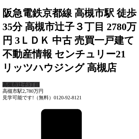
阪急電鉄京都線 高槻市駅 徒歩
35分 高槻市辻子３丁目 2780万
円 3ＬＤＫ 中古 売買一戸建て
不動産情報 センチュリー21
リッツハウジング 高槻店
高槻市辻子3丁目
高槻市駅
2,780
万円
見学可能です!（無料）0120-92-8121