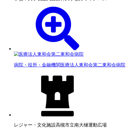
病院・役所・金融機関
医療法人東和会第二東和会病院
レジャー・文化施設
高槻市立南大樋運動広場