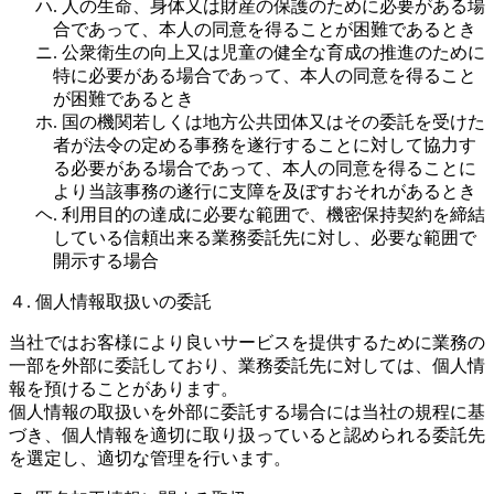
ハ. 人の生命、身体又は財産の保護のために必要がある場
合であって、本人の同意を得ることが困難であるとき
ニ. 公衆衛生の向上又は児童の健全な育成の推進のために
特に必要がある場合であって、本人の同意を得ること
が困難であるとき
ホ. 国の機関若しくは地方公共団体又はその委託を受けた
者が法令の定める事務を遂行することに対して協力す
る必要がある場合であって、本人の同意を得ることに
より当該事務の遂行に支障を及ぼすおそれがあるとき
ヘ. 利用目的の達成に必要な範囲で、機密保持契約を締結
している信頼出来る業務委託先に対し、必要な範囲で
開示する場合
４. 個人情報取扱いの委託
当社ではお客様により良いサービスを提供するために業務の
一部を外部に委託しており、業務委託先に対しては、個人情
報を預けることがあります。
個人情報の取扱いを外部に委託する場合には当社の規程に基
づき、個人情報を適切に取り扱っていると認められる委託先
を選定し、適切な管理を行います。