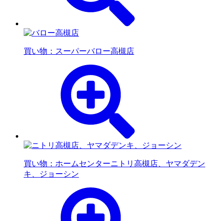
買い物：スーパー
バロー高槻店
買い物：ホームセンター
ニトリ高槻店、ヤマダデン
キ、ジョーシン