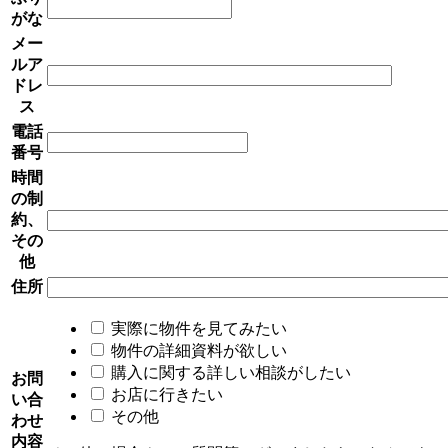
がな
メー
ルア
ドレ
ス
電話
番号
時間
の制
約、
その
他
住所
実際に物件を見てみたい
物件の詳細資料が欲しい
購入に関する詳しい相談がしたい
お問
お店に行きたい
い合
その他
わせ
内容