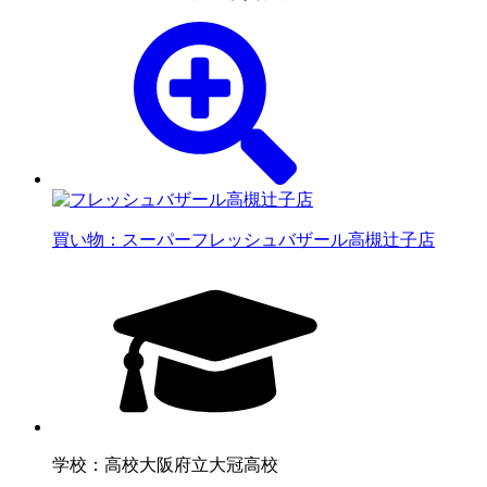
買い物：スーパー
フレッシュバザール高槻辻子店
学校：高校
大阪府立大冠高校