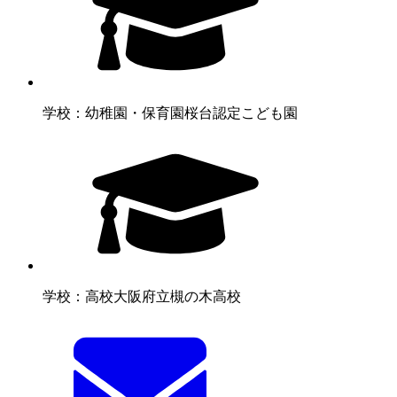
学校：幼稚園・保育園
桜台認定こども園
学校：高校
大阪府立槻の木高校