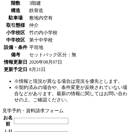
階数
3階建
構造
鉄骨造
駐車場
敷地内空有
取引態様
仲介
小学校区
竹の内小学校
中学校区
第十中学校
設備・条件
平坦地
備考
セットバック区分：無
情報更新日
2026年08月07日
更新予定日
8月21日
※情報と現況が異なる場合は現況を優先とします。
※契約済みの場合や、条件変更が反映されていない場
合などがあります。最新の情報に関してはお問い合わ
せの上、ご確認ください。
見学予約・資料請求フォーム
お名
前
ふり