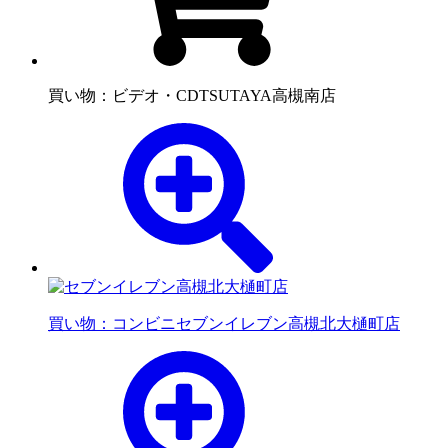
買い物：ビデオ・CD
TSUTAYA高槻南店
買い物：コンビニ
セブンイレブン高槻北大樋町店