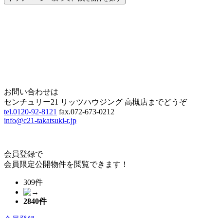
Home
Page Top
お問い合わせは
センチュリー21 リッツハウジング 高槻店までどうぞ
tel.0120-92-8121
fax.072-673-0212
info@c21-takatsuki-r.jp
会員登録で
会員限定公開物件を閲覧できます！
309件
2840
件