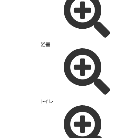
浴室
トイレ