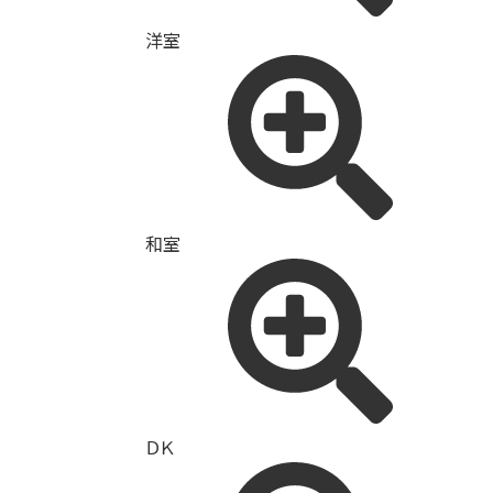
洋室
和室
ＤＫ