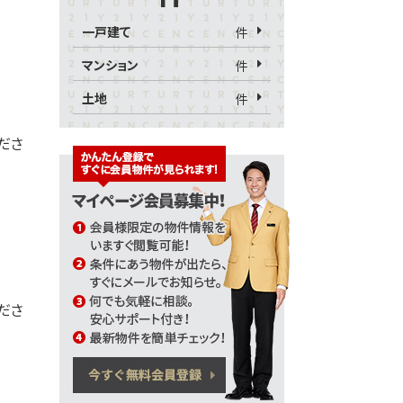
一戸建て
件
マンション
件
土地
件
くださ
ださ