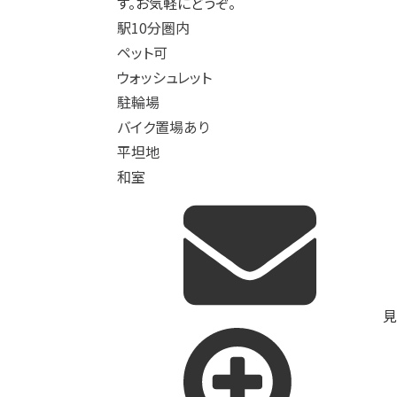
す。お気軽にどうぞ。
駅10分圏内
ペット可
ウォッシュレット
駐輪場
バイク置場あり
平坦地
和室
見