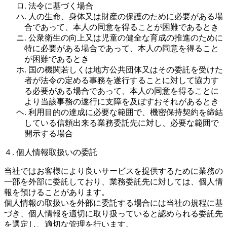
ロ. 法令に基づく場合
ハ. 人の生命、身体又は財産の保護のために必要がある場
合であって、本人の同意を得ることが困難であるとき
ニ. 公衆衛生の向上又は児童の健全な育成の推進のために
特に必要がある場合であって、本人の同意を得ること
が困難であるとき
ホ. 国の機関若しくは地方公共団体又はその委託を受けた
者が法令の定める事務を遂行することに対して協力す
る必要がある場合であって、本人の同意を得ることに
より当該事務の遂行に支障を及ぼすおそれがあるとき
ヘ. 利用目的の達成に必要な範囲で、機密保持契約を締結
している信頼出来る業務委託先に対し、必要な範囲で
開示する場合
４. 個人情報取扱いの委託
当社ではお客様により良いサービスを提供するために業務の
一部を外部に委託しており、業務委託先に対しては、個人情
報を預けることがあります。
個人情報の取扱いを外部に委託する場合には当社の規程に基
づき、個人情報を適切に取り扱っていると認められる委託先
を選定し、適切な管理を行います。