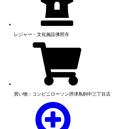
レジャー・文化施設
佛照寺
買い物：コンビニ
ローソン摂津鳥飼中三丁目店