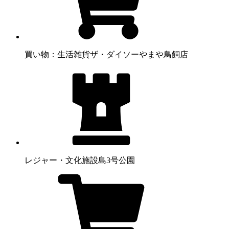
買い物：生活雑貨
ザ・ダイソーやまや鳥飼店
レジャー・文化施設
島3号公園