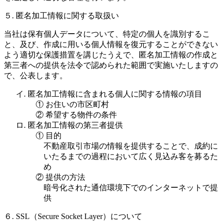
５. 匿名加工情報に関する取扱い
当社は保有個人データについて、特定の個人を識別するこ
と、及び、作成に用いる個人情報を復元することができない
よう適切な保護措置を講じたうえで、匿名加工情報の作成と
第三者への提供を法令で認められた範囲で実施いたしますの
で、公表します。
イ. 匿名加工情報に含まれる個人に関する情報の項目
① お住いの市区町村
② 希望する物件の条件
ロ. 匿名加工情報の第三者提供
① 目的
不動産取引市場の情報を提供することで、成約に
いたるまでの過程において広く見込み客を募るた
め
② 提供の方法
暗号化された通信環境下でのインターネットで提
供
６. SSL（Secure Socket Layer）について