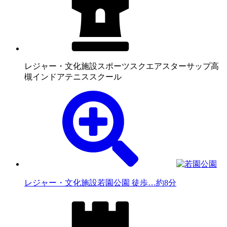
レジャー・文化施設
スポーツスクエアスターサップ高
槻インドアテニススクール
レジャー・文化施設
若園公園 徒歩…約8分