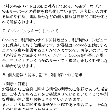
当社のWebサイトはSSLに対応しており、Webブラウザと
Webサーバーとの通信を暗号化しています。お客様が入力す
る氏名や住所、電話番号などの個人情報は自動的に暗号化さ
れて送信されます。
７. Cookie（クッキー）について
Cookieは、利用者のサイト閲覧履歴を、利用者のコンピュー
タに保存しておく仕組みです。お客様はCookieを無効にする
ことで収集を拒否することができますので、お使いのブラウ
ザの設定をご確認ください。ただし、Cookieを拒否した場
合、当サイトのいくつかのサービス・機能が正しく動作しな
い場合があります。
８. 個人情報の開示、訂正、利用停止のご請求
（開示・訂正）
お客様からご自身に関する情報の開示のご依頼があった場合
は、ご本人であることをご確認させていただいたうえで特別
な理由が無い限りお答えさせていただきます。
また、お客様に関する情報が不正確である場合には、正確な
ものに変更させていただきます。