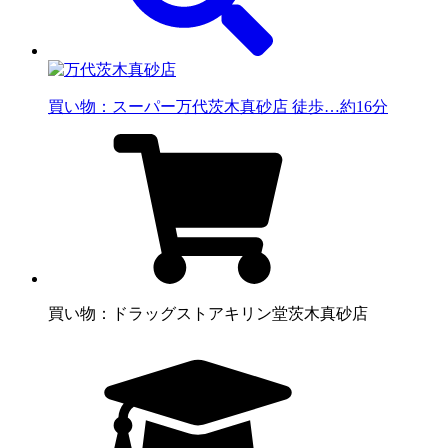
買い物：スーパー
万代茨木真砂店 徒歩…約16分
買い物：ドラッグストア
キリン堂茨木真砂店