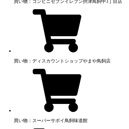
買い物：コンビニ
セブンイレブン摂津鳥飼中3丁目店
買い物：ディスカウントショップ
やまや鳥飼店
買い物：スーパー
サボイ鳥飼味道館