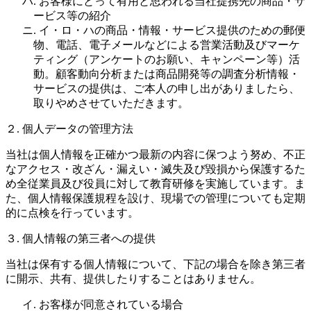
ハ. お客様にとって有用と思われる当社提携先の商品・サ
ービス等の紹介
ニ. イ・ロ・ハの商品・情報・サービス提供のための郵便
物、電話、電子メールなどによる営業活動及びマーケ
ティング（アンケートのお願い、キャンペーン等）活
動。顧客動向分析または商品開発等の調査分析情報・
サービスの提供は、ご本人の申し出がありましたら、
取りやめさせていただきます。
２. 個人データの管理方法
当社は個人情報を正確かつ最新の内容に保つよう努め、不正
なアクセス・改ざん・漏えい・滅失及び毀損から保護するた
め全従業員及び役員に対して教育研修を実施しています。ま
た、個人情報保護規程を設け、現場での管理についても定期
的に点検を行っています。
３. 個人情報の第三者への提供
当社は保有する個人情報について、下記の場合を除き第三者
に開示、共有、提供したりすることはありません。
イ. お客様が同意されている場合