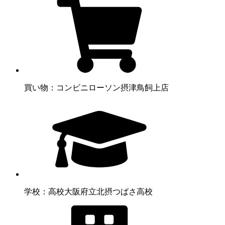
買い物：コンビニ
ローソン摂津鳥飼上店
学校：高校
大阪府立北摂つばさ高校