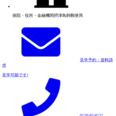
病院・役所・金融機関
摂津鳥飼郵便局
見学予約・資料請
求
見学可能です!
0120-92-8121