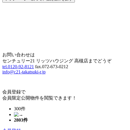
Home
Page Top
お問い合わせは
センチュリー21 リッツハウジング 高槻店までどうぞ
tel.0120-92-8121
fax.072-673-0212
info@c21-takatsuki-r.jp
会員登録で
会員限定公開物件を閲覧できます！
300件
2803
件