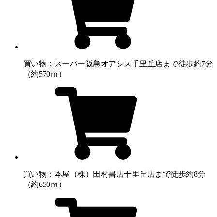
買い物：スーパー
阪急オアシス千里丘店まで徒歩約7分
（約570ｍ）
買い物：本屋
（株）田村書店千里丘店まで徒歩約8分
（約650ｍ）