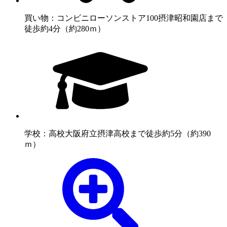
買い物：コンビニ
ローソンストア100摂津昭和園店まで
徒歩約4分（約280ｍ）
学校：高校
大阪府立摂津高校まで徒歩約5分（約390
ｍ）