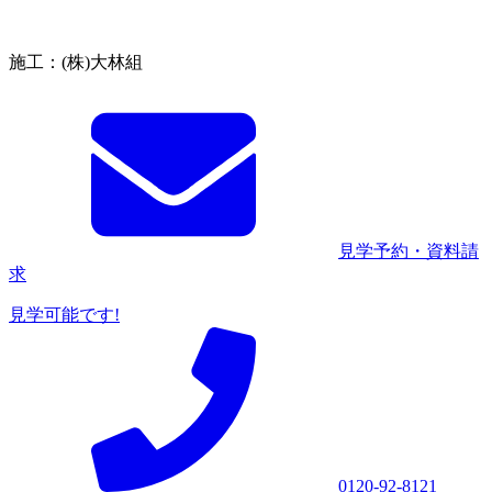
施工：(株)大林組
見学予約・資料請
求
見学可能です!
0120-92-8121