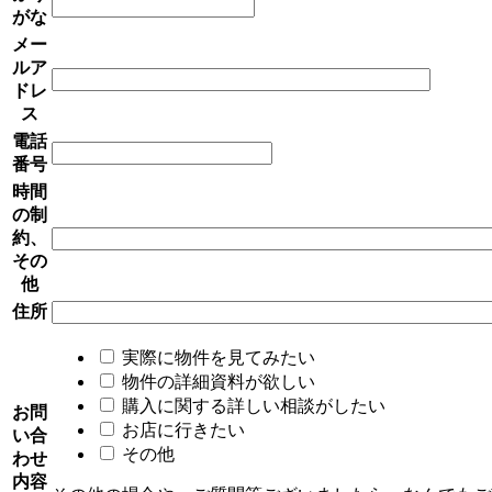
がな
メー
ルア
ドレ
ス
電話
番号
時間
の制
約、
その
他
住所
実際に物件を見てみたい
物件の詳細資料が欲しい
購入に関する詳しい相談がしたい
お問
お店に行きたい
い合
その他
わせ
内容