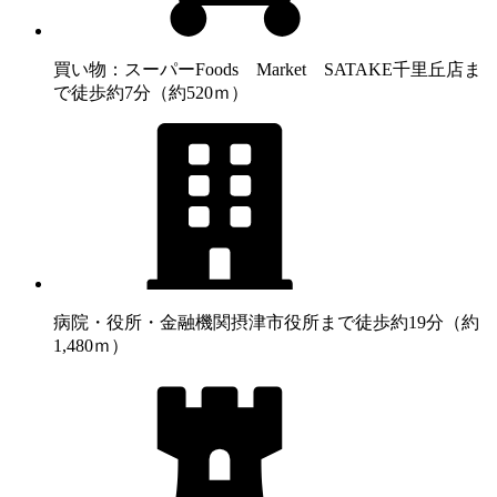
買い物：スーパー
Foods Market SATAKE千里丘店ま
で徒歩約7分（約520ｍ）
病院・役所・金融機関
摂津市役所まで徒歩約19分（約
1,480ｍ）