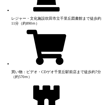
レジャー・文化施設
吹田市立千里丘図書館まで徒歩約
11分（約890ｍ）
買い物：ビデオ・CD
ゲオ千里丘駅前店まで徒歩約7分
（約570ｍ）