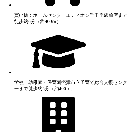
買い物：ホームセンター
エディオン千里丘駅前店まで
徒歩約6分（約460ｍ）
学校：幼稚園・保育園
摂津市立子育て総合支援センタ
ーまで徒歩約5分（約400ｍ）