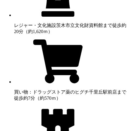
レジャー・文化施設
茨木市立文化財資料館まで徒歩約
20分（約1,620ｍ）
買い物：ドラッグストア
薬のヒグチ千里丘駅前店まで
徒歩約7分（約570ｍ）