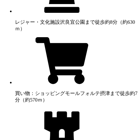
レジャー・文化施設
沢良宜公園まで徒歩約8分（約630
ｍ）
買い物：ショッピングモール
フォルテ摂津まで徒歩約7
分（約570ｍ）