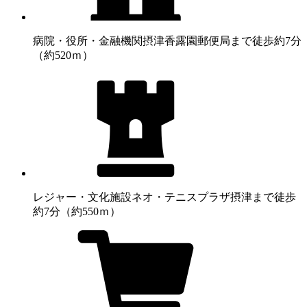
病院・役所・金融機関
摂津香露園郵便局まで徒歩約7分
（約520ｍ）
レジャー・文化施設
ネオ・テニスプラザ摂津まで徒歩
約7分（約550ｍ）