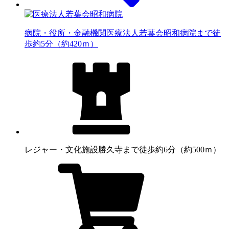
病院・役所・金融機関
医療法人若葉会昭和病院まで徒
歩約5分（約420ｍ）
レジャー・文化施設
勝久寺まで徒歩約6分（約500ｍ）