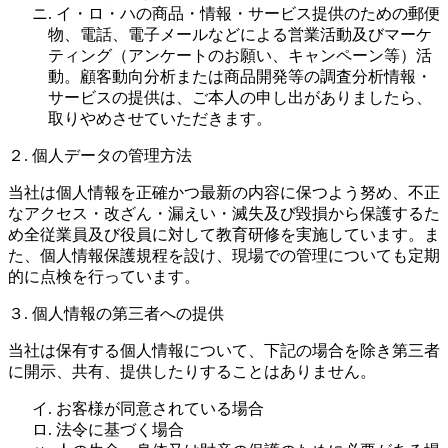
ニ. イ・ロ・ハの商品・情報・サービス提供のための郵便
物、電話、電子メールなどによる営業活動及びマーケ
ティング（アンケートのお願い、キャンペーン等）活
動。顧客動向分析または商品開発等の調査分析情報・
サービスの提供は、ご本人の申し出がありましたら、
取りやめさせていただきます。
２. 個人データの管理方法
当社は個人情報を正確かつ最新の内容に保つよう努め、不正
なアクセス・改ざん・漏えい・滅失及び毀損から保護するた
め全従業員及び役員に対して教育研修を実施しています。ま
た、個人情報保護規程を設け、現場での管理についても定期
的に点検を行っています。
３. 個人情報の第三者への提供
当社は保有する個人情報について、下記の場合を除き第三者
に開示、共有、提供したりすることはありません。
イ. お客様が同意されている場合
ロ. 法令に基づく場合