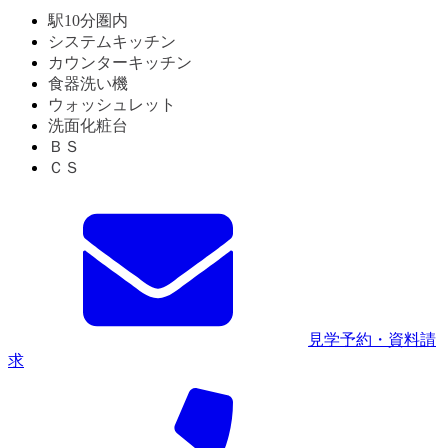
駅10分圏内
システムキッチン
カウンターキッチン
食器洗い機
ウォッシュレット
洗面化粧台
ＢＳ
ＣＳ
見学予約・資料請
求