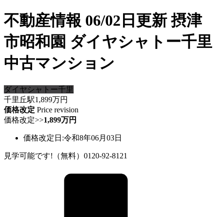
不動産情報 06/02日更新 摂津
市昭和園 ダイヤシャトー千里
中古マンション
ダイヤシャトー千里
千里丘駅
1,899
万円
価格改定
Price revision
価格改定
>>
1,899万円
価格改定日:令和8年06月03日
見学可能です!（無料）0120-92-8121