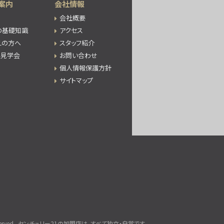
案内
会社情報
会社概要
の基礎知識
アクセス
えの方へ
スタッフ紹介
件見学会
お問い合わせ
個人情報保護方針
サイトマップ
rved.
センチュリー21の加盟店は、すべて独立・自営です。