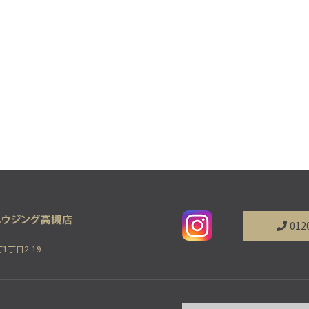
012
1丁目2-19