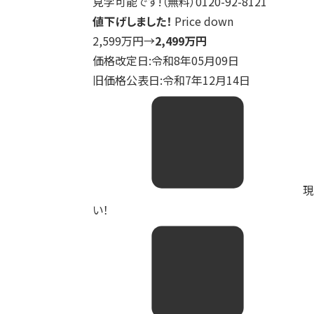
見学可能です!（無料）0120-92-8121
値下げしました！
Price down
2,599万円
→
2,499万円
価格改定日:令和8年05月09日
旧価格公表日:令和7年12月14日
現
い！