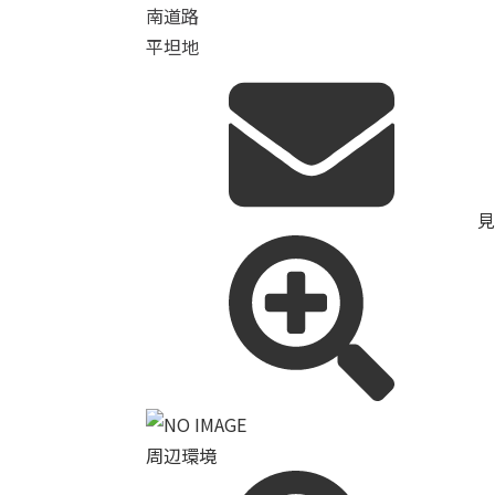
南道路
平坦地
見
周辺環境