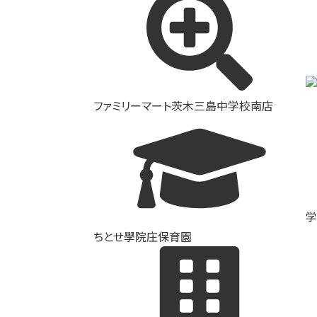
ファミリーマート茨木三島中学校南店
学
ちとせ學院庄保育園