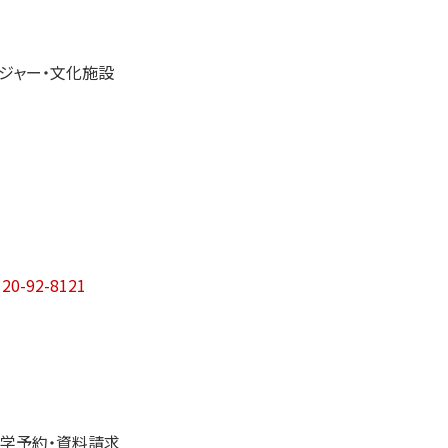
ジャー・文化施設
120-92-8121
学予約・資料請求