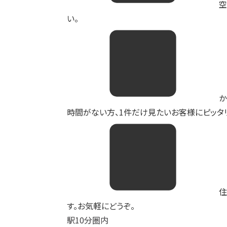
空
い。
か
時間がない方、1件だけ見たいお客様にピッタリ
住
す。お気軽にどうぞ。
駅10分圏内