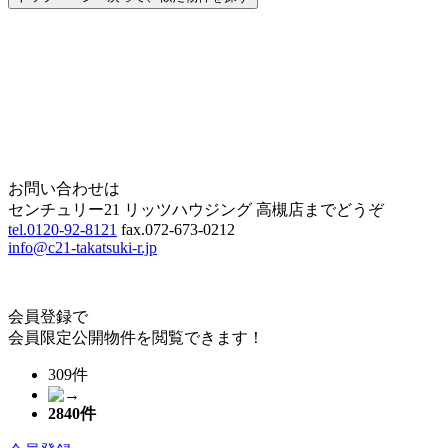
Home
Page Top
お問い合わせは
センチュリー21 リッツハウジング 高槻店までどうぞ
tel.0120-92-8121
fax.072-673-0212
info@c21-takatsuki-r.jp
会員登録で
会員限定公開物件を閲覧できます！
309件
2840
件