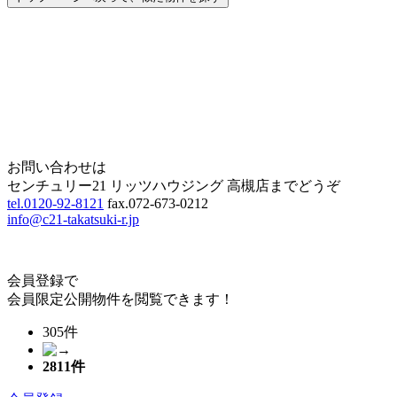
Home
Page Top
お問い合わせは
センチュリー21 リッツハウジング 高槻店までどうぞ
tel.0120-92-8121
fax.072-673-0212
info@c21-takatsuki-r.jp
会員登録で
会員限定公開物件を閲覧できます！
305件
2811
件