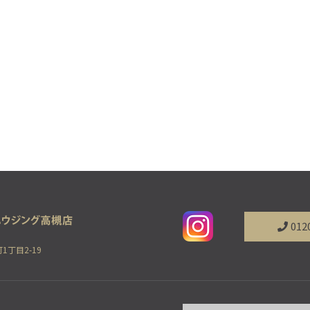
012
1丁目2-19