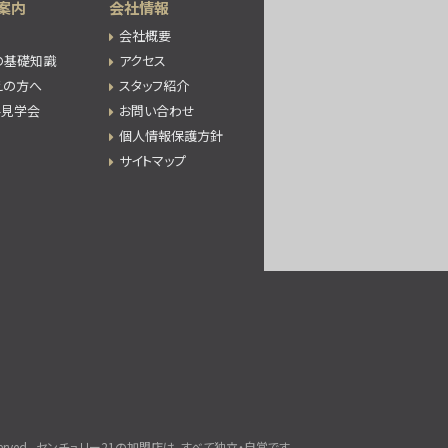
案内
会社情報
会社概要
の基礎知識
アクセス
えの方へ
スタッフ紹介
件見学会
お問い合わせ
個人情報保護方針
サイトマップ
rved.
センチュリー21の加盟店は、すべて独立・自営です。