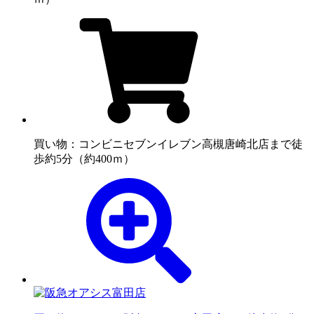
買い物：コンビニ
セブンイレブン高槻唐崎北店まで徒
歩約5分（約400ｍ）