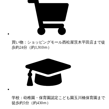
買い物：ショッピングモール
西松屋茨木平田店まで徒
歩約24分（約1,910ｍ）
学校：幼稚園・保育園
認定こども園玉川橋保育園まで
徒歩約5分（約430ｍ）