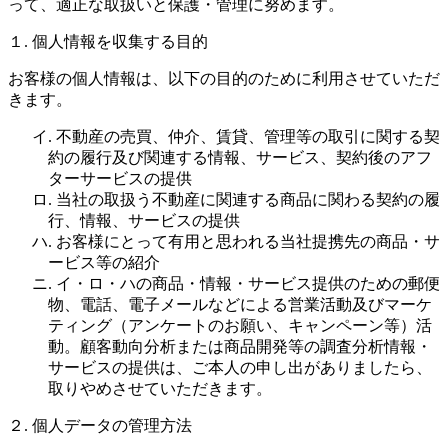
って、適正な取扱いと保護・管理に努めます。
１. 個人情報を収集する目的
お客様の個人情報は、以下の目的のために利用させていただ
きます。
イ. 不動産の売買、仲介、賃貸、管理等の取引に関する契
約の履行及び関連する情報、サービス、契約後のアフ
ターサービスの提供
ロ. 当社の取扱う不動産に関連する商品に関わる契約の履
行、情報、サービスの提供
ハ. お客様にとって有用と思われる当社提携先の商品・サ
ービス等の紹介
ニ. イ・ロ・ハの商品・情報・サービス提供のための郵便
物、電話、電子メールなどによる営業活動及びマーケ
ティング（アンケートのお願い、キャンペーン等）活
動。顧客動向分析または商品開発等の調査分析情報・
サービスの提供は、ご本人の申し出がありましたら、
取りやめさせていただきます。
２. 個人データの管理方法