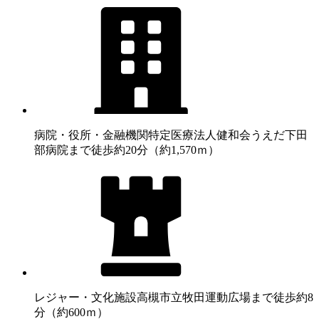
病院・役所・金融機関
特定医療法人健和会うえだ下田
部病院まで徒歩約20分（約1,570ｍ）
レジャー・文化施設
高槻市立牧田運動広場まで徒歩約8
分（約600ｍ）