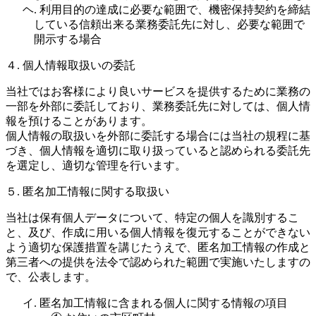
ヘ. 利用目的の達成に必要な範囲で、機密保持契約を締結
している信頼出来る業務委託先に対し、必要な範囲で
開示する場合
４. 個人情報取扱いの委託
当社ではお客様により良いサービスを提供するために業務の
一部を外部に委託しており、業務委託先に対しては、個人情
報を預けることがあります。
個人情報の取扱いを外部に委託する場合には当社の規程に基
づき、個人情報を適切に取り扱っていると認められる委託先
を選定し、適切な管理を行います。
５. 匿名加工情報に関する取扱い
当社は保有個人データについて、特定の個人を識別するこ
と、及び、作成に用いる個人情報を復元することができない
よう適切な保護措置を講じたうえで、匿名加工情報の作成と
第三者への提供を法令で認められた範囲で実施いたしますの
で、公表します。
イ. 匿名加工情報に含まれる個人に関する情報の項目