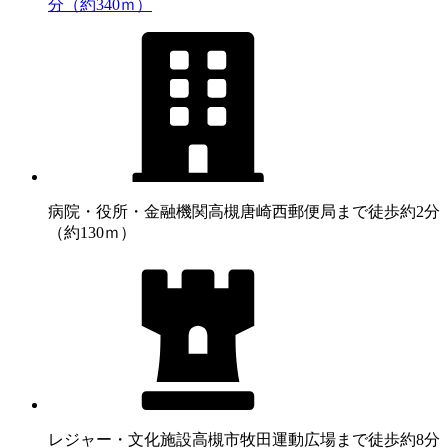
分（約340ｍ）
病院・役所・金融機関
高槻唐崎西郵便局まで徒歩約2分
（約130ｍ）
レジャー・文化施設
高槻市牧田運動広場まで徒歩約8分