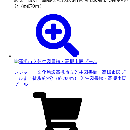
分（約670ｍ）
レジャー・文化施設
高槻市立芝生図書館・高槻市民プ
ールまで徒歩約9分（約700ｍ） 芝生図書館・高槻市民
プール