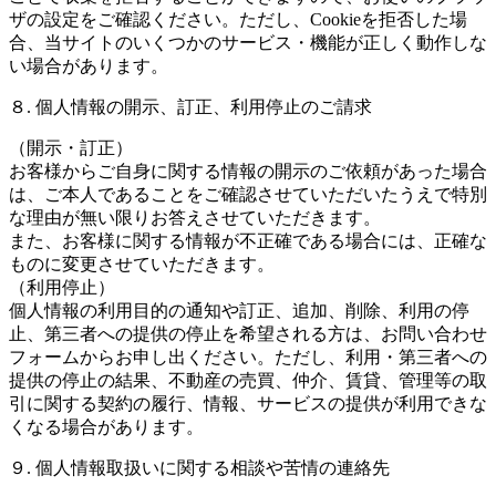
ザの設定をご確認ください。ただし、Cookieを拒否した場
合、当サイトのいくつかのサービス・機能が正しく動作しな
い場合があります。
８. 個人情報の開示、訂正、利用停止のご請求
（開示・訂正）
お客様からご自身に関する情報の開示のご依頼があった場合
は、ご本人であることをご確認させていただいたうえで特別
な理由が無い限りお答えさせていただきます。
また、お客様に関する情報が不正確である場合には、正確な
ものに変更させていただきます。
（利用停止）
個人情報の利用目的の通知や訂正、追加、削除、利用の停
止、第三者への提供の停止を希望される方は、お問い合わせ
フォームからお申し出ください。ただし、利用・第三者への
提供の停止の結果、不動産の売買、仲介、賃貸、管理等の取
引に関する契約の履行、情報、サービスの提供が利用できな
くなる場合があります。
９. 個人情報取扱いに関する相談や苦情の連絡先