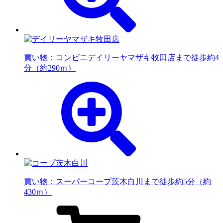
買い物：コンビニ
デイリーヤマザキ牧田店まで徒歩約4
分（約290ｍ）
買い物：スーパー
コープ茨木白川まで徒歩約5分（約
430ｍ）