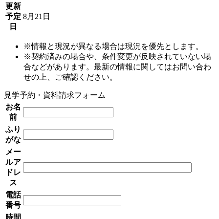
更新
予定
8月21日
日
※情報と現況が異なる場合は現況を優先とします。
※契約済みの場合や、条件変更が反映されていない場
合などがあります。最新の情報に関してはお問い合わ
せの上、ご確認ください。
見学予約・資料請求フォーム
お名
前
ふり
がな
メー
ルア
ドレ
ス
電話
番号
時間