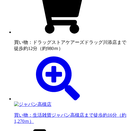
買い物：ドラッグストア
ケアーズドラッグ川添店まで
徒歩約12分（約980ｍ）
買い物：生活雑貨
ジャパン高槻店まで徒歩約16分（約
1,270ｍ）