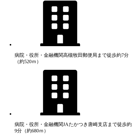
病院・役所・金融機関
高槻牧田郵便局まで徒歩約7分
（約520ｍ）
病院・役所・金融機関
JAたかつき唐崎支店まで徒歩約
9分（約680ｍ）