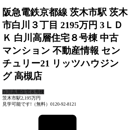
阪急電鉄京都線 茨木市駅 茨木
市白川３丁目 2195万円 3ＬＤ
Ｋ 白川高層住宅８号棟 中古
マンション 不動産情報 セン
チュリー21 リッツハウジン
グ 高槻店
白川高層住宅８号棟
茨木市駅
2,195
万円
見学可能です!（無料）0120-92-8121