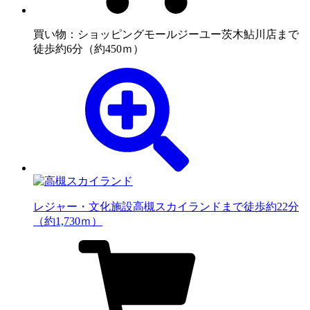
買い物：ショッピングモール
ジーユー茨木鮎川店まで
徒歩約6分（約450ｍ）
レジャー・文化施設
高槻スカイランドまで徒歩約22分
（約1,730ｍ）