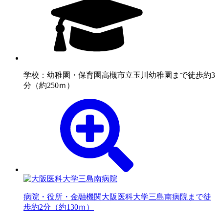
学校：幼稚園・保育園
高槻市立玉川幼稚園まで徒歩約3
分（約250ｍ）
病院・役所・金融機関
大阪医科大学三島南病院まで徒
歩約2分（約130ｍ）