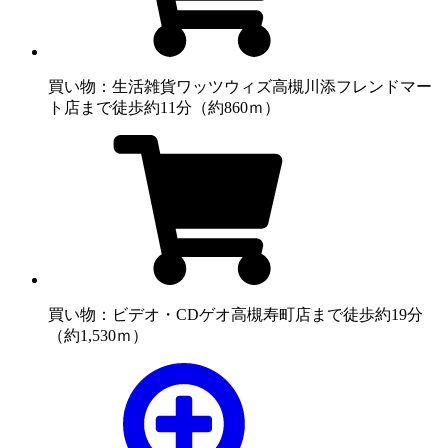
買い物：生活雑貨
ワッツウィズ高槻川添フレンドマー
ト店まで徒歩約11分（約860ｍ）
買い物：ビデオ・CD
ゲオ高槻寿町店まで徒歩約19分
（約1,530ｍ）