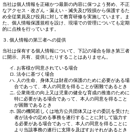
当社は個人情報を正確かつ最新の内容に保つよう努め、不正
なアクセス・改ざん・漏えい・滅失及び毀損から保護するた
め全従業員及び役員に対して教育研修を実施しています。ま
た、個人情報保護規程を設け、現場での管理についても定期
的に点検を行っています。
３. 個人情報の第三者への提供
当社は保有する個人情報について、下記の場合を除き第三者
に開示、共有、提供したりすることはありません。
イ. お客様が同意されている場合
ロ. 法令に基づく場合
ハ. 人の生命、身体又は財産の保護のために必要がある場
合であって、本人の同意を得ることが困難であるとき
ニ. 公衆衛生の向上又は児童の健全な育成の推進のために
特に必要がある場合であって、本人の同意を得ること
が困難であるとき
ホ. 国の機関若しくは地方公共団体又はその委託を受けた
者が法令の定める事務を遂行することに対して協力す
る必要がある場合であって、本人の同意を得ることに
より当該事務の遂行に支障を及ぼすおそれがあるとき