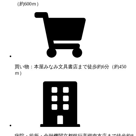
（約600ｍ）
買い物：本屋
みなみ文具書店まで徒歩約6分（約450
ｍ）
病院・役所・金融機関
京都銀行高槻南支店まで徒歩約8