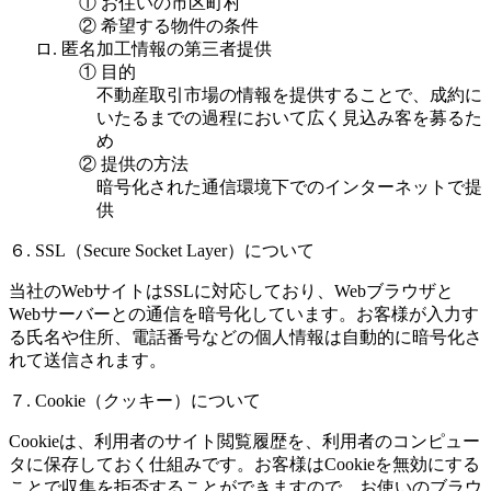
① お住いの市区町村
② 希望する物件の条件
ロ. 匿名加工情報の第三者提供
① 目的
不動産取引市場の情報を提供することで、成約に
いたるまでの過程において広く見込み客を募るた
め
② 提供の方法
暗号化された通信環境下でのインターネットで提
供
６. SSL（Secure Socket Layer）について
当社のWebサイトはSSLに対応しており、Webブラウザと
Webサーバーとの通信を暗号化しています。お客様が入力す
る氏名や住所、電話番号などの個人情報は自動的に暗号化さ
れて送信されます。
７. Cookie（クッキー）について
Cookieは、利用者のサイト閲覧履歴を、利用者のコンピュー
タに保存しておく仕組みです。お客様はCookieを無効にする
ことで収集を拒否することができますので、お使いのブラウ