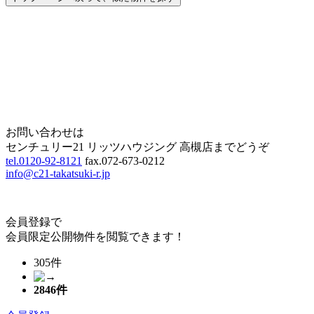
Home
Page Top
お問い合わせは
センチュリー21 リッツハウジング 高槻店までどうぞ
tel.0120-92-8121
fax.072-673-0212
info@c21-takatsuki-r.jp
会員登録で
会員限定公開物件を閲覧できます！
305件
2846
件