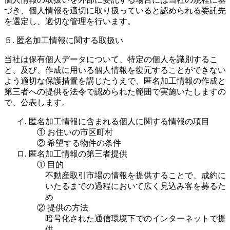
づき、個人情報を適切に取り扱っていると認められる委託先
を選定し、適切な管理を行います。
５. 匿名加工情報に関する取扱い
当社は保有個人データについて、特定の個人を識別するこ
と、及び、作成に用いる個人情報を復元することができない
よう適切な保護措置を講じたうえで、匿名加工情報の作成と
第三者への提供を法令で認められた範囲で実施いたしますの
で、公表します。
イ. 匿名加工情報に含まれる個人に関する情報の項目
① お住いの市区町村
② 希望する物件の条件
ロ. 匿名加工情報の第三者提供
① 目的
不動産取引市場の情報を提供することで、成約に
いたるまでの過程において広く見込み客を募るた
め
② 提供の方法
暗号化された通信環境下でのインターネットで提
供