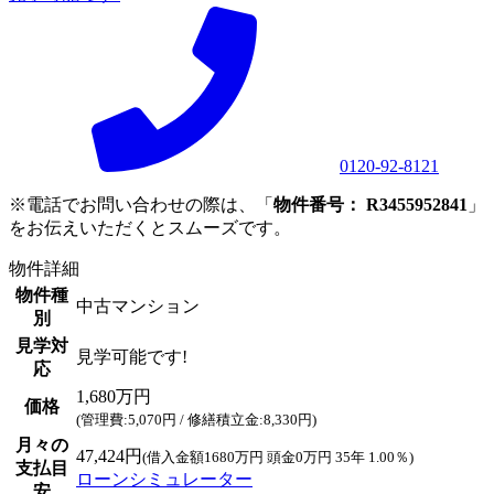
0120-92-8121
※電話でお問い合わせの際は、「
物件番号： R3455952841
」
をお伝えいただくとスムーズです。
物件詳細
物件種
中古マンション
別
見学対
見学可能です!
応
1,680万円
価格
(管理費:5,070円 / 修繕積立金:8,330円)
月々の
47,424円
(借入金額1680万円 頭金0万円 35年 1.00％)
支払目
ローンシミュレーター
安