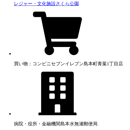
レジャー・文化施設
さくら公園
買い物：コンビニ
セブンイレブン島本町青葉1丁目店
病院・役所・金融機関
島本水無瀬郵便局