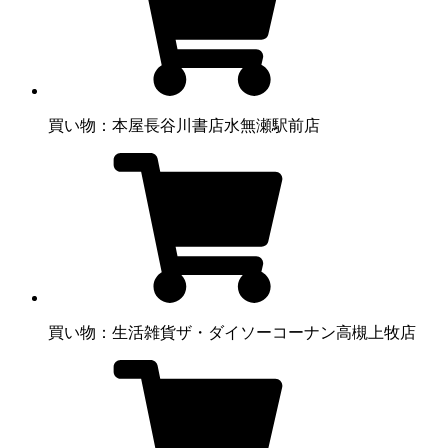
買い物：本屋
長谷川書店水無瀬駅前店
買い物：生活雑貨
ザ・ダイソーコーナン高槻上牧店