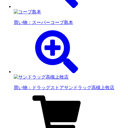
買い物：スーパー
コープ島本
買い物：ドラッグストア
サンドラッグ高槻上牧店