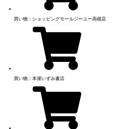
買い物：ショッピングモール
ジーユー高槻店
買い物：本屋
いずみ書店