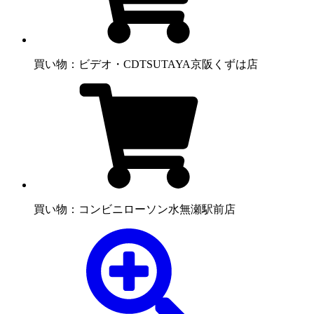
買い物：ビデオ・CD
TSUTAYA京阪くずは店
買い物：コンビニ
ローソン水無瀬駅前店