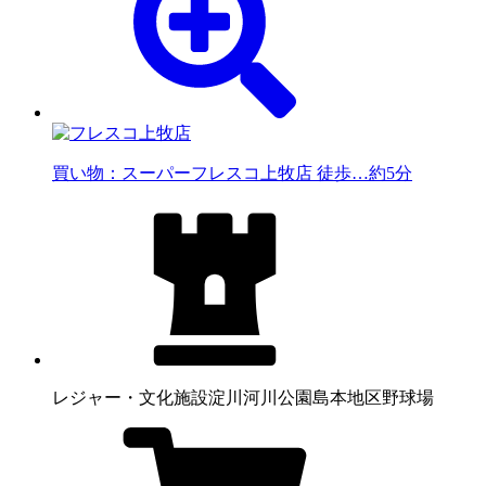
買い物：スーパー
フレスコ上牧店 徒歩…約5分
レジャー・文化施設
淀川河川公園島本地区野球場