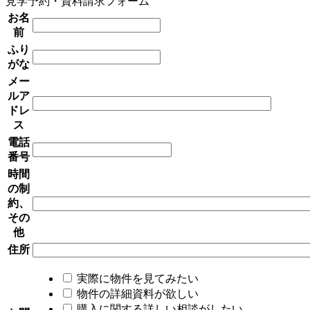
見学予約・資料請求フォーム
お名
前
ふり
がな
メー
ルア
ドレ
ス
電話
番号
時間
の制
約、
その
他
住所
実際に物件を見てみたい
物件の詳細資料が欲しい
購入に関する詳しい相談がしたい