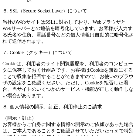
６. SSL（Secure Socket Layer）について
当社のWebサイトはSSLに対応しており、Webブラウザと
Webサーバーとの通信を暗号化しています。お客様が入力す
る氏名や住所、電話番号などの個人情報は自動的に暗号化さ
れて送信されます。
７. Cookie（クッキー）について
Cookieは、利用者のサイト閲覧履歴を、利用者のコンピュー
タに保存しておく仕組みです。お客様はCookieを無効にする
ことで収集を拒否することができますので、お使いのブラウ
ザの設定をご確認ください。ただし、Cookieを拒否した場
合、当サイトのいくつかのサービス・機能が正しく動作しな
い場合があります。
８. 個人情報の開示、訂正、利用停止のご請求
（開示・訂正）
お客様からご自身に関する情報の開示のご依頼があった場合
は、ご本人であることをご確認させていただいたうえで特別