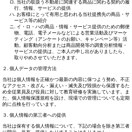
ロ. 当社の取扱う不動産に関連する商品に関わる契約の履
行、情報、サービスの提供
ハ. お客様にとって有用と思われる当社提携先の商品・サ
ービス等の紹介
ニ. イ・ロ・ハの商品・情報・サービス提供のための郵便
物、電話、電子メールなどによる営業活動及びマーケ
ティング（アンケートのお願い、キャンペーン等）活
動。顧客動向分析または商品開発等の調査分析情報・
サービスの提供は、ご本人の申し出がありましたら、
取りやめさせていただきます。
２. 個人データの管理方法
当社は個人情報を正確かつ最新の内容に保つよう努め、不正
なアクセス・改ざん・漏えい・滅失及び毀損から保護するた
め全従業員及び役員に対して教育研修を実施しています。ま
た、個人情報保護規程を設け、現場での管理についても定期
的に点検を行っています。
３. 個人情報の第三者への提供
当社は保有する個人情報について、下記の場合を除き第三者