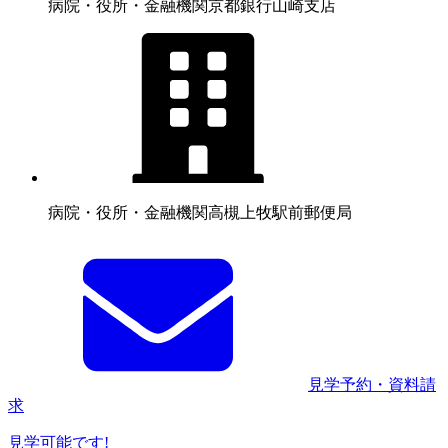
病院・役所・金融機関
京都銀行山崎支店
病院・役所・金融機関
高槻上牧駅前郵便局
見学予約・資料請
求
見学可能です!