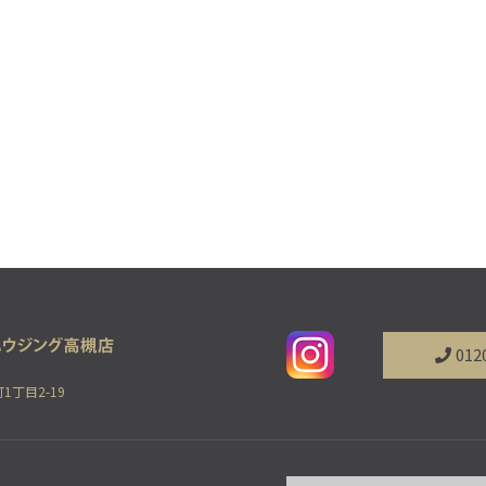
012
1丁目2-19