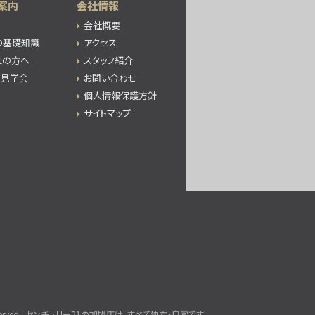
案内
会社情報
会社概要
の基礎知識
アクセス
えの方へ
スタッフ紹介
件見学会
お問い合わせ
個人情報保護方針
サイトマップ
rved.
センチュリー21の加盟店は、すべて独立・自営です。