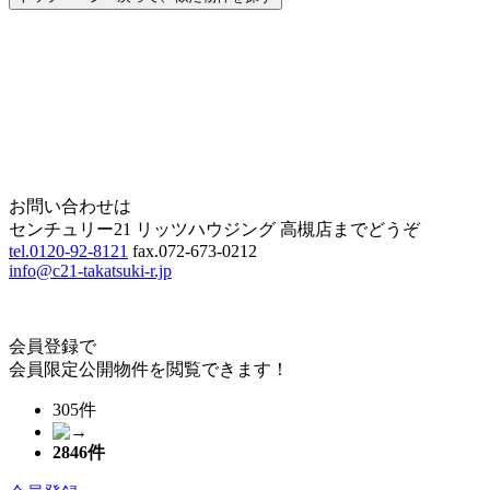
Home
Page Top
お問い合わせは
センチュリー21 リッツハウジング 高槻店までどうぞ
tel.0120-92-8121
fax.072-673-0212
info@c21-takatsuki-r.jp
会員登録で
会員限定公開物件を閲覧できます！
305件
2846
件