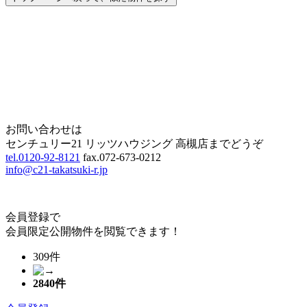
Home
Page Top
お問い合わせは
センチュリー21 リッツハウジング 高槻店までどうぞ
tel.0120-92-8121
fax.072-673-0212
info@c21-takatsuki-r.jp
会員登録で
会員限定公開物件を閲覧できます！
309件
2840
件