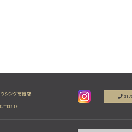
012
1丁目2-19