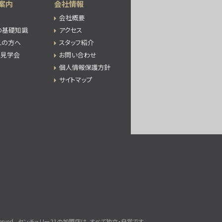
案内
会社情報
会社概要
の基礎知識
アクセス
えの方へ
スタッフ紹介
件見学会
お問い合わせ
個人情報保護方針
サイトマップ
rved.
センチュリー21の加盟店は、すべて独立・自営です。