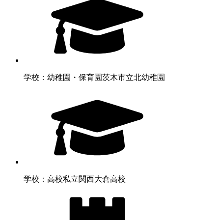
学校：幼稚園・保育園
茨木市立北幼稚園
学校：高校
私立関西大倉高校