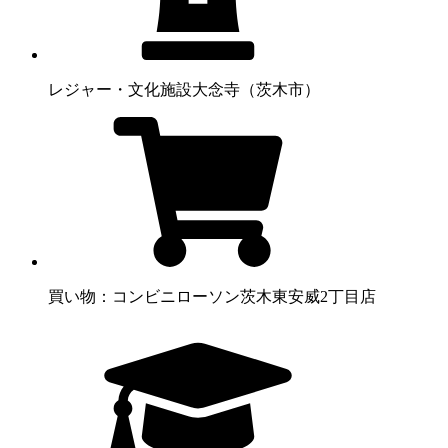
レジャー・文化施設
大念寺（茨木市）
買い物：コンビニ
ローソン茨木東安威2丁目店