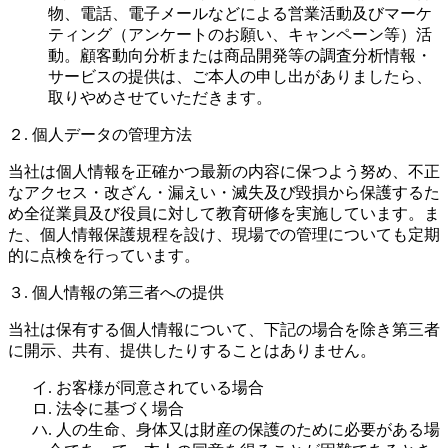
物、電話、電子メールなどによる営業活動及びマーケ
ティング（アンケートのお願い、キャンペーン等）活
動。顧客動向分析または商品開発等の調査分析情報・
サービスの提供は、ご本人の申し出がありましたら、
取りやめさせていただきます。
２. 個人データの管理方法
当社は個人情報を正確かつ最新の内容に保つよう努め、不正
なアクセス・改ざん・漏えい・滅失及び毀損から保護するた
め全従業員及び役員に対して教育研修を実施しています。ま
た、個人情報保護規程を設け、現場での管理についても定期
的に点検を行っています。
３. 個人情報の第三者への提供
当社は保有する個人情報について、下記の場合を除き第三者
に開示、共有、提供したりすることはありません。
イ. お客様が同意されている場合
ロ. 法令に基づく場合
ハ. 人の生命、身体又は財産の保護のために必要がある場