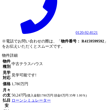
0120-92-8121
※電話でお問い合わせの際は、「
物件番号： R4159599592
」
をお伝えいただくとスムーズです。
物件詳細
物件
中古テラスハウス
種別
見学
見学可能です!
対応
価格
1,780万円
月々
の支
50,247円
(借入金額1780万円 頭金0万円 35年 1.00％)
払目
ローンシミュレーター
安