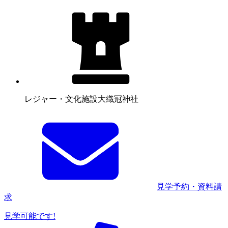
レジャー・文化施設
大織冠神社
見学予約・資料請
求
見学可能です!