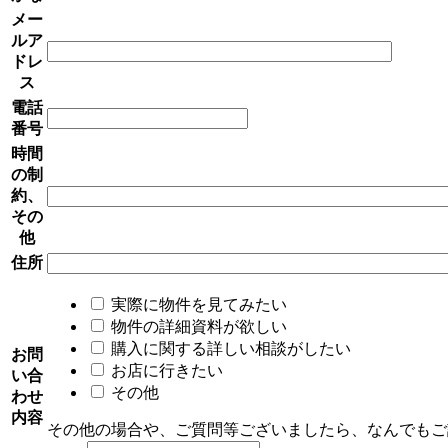
メー
ルア
ドレ
ス
電話
番号
時間
の制
約、
その
他
住所
実際に物件を見てみたい
物件の詳細資料が欲しい
購入に関する詳しい相談がしたい
お問
お店に行きたい
い合
その他
わせ
内容
その他の場合や、ご質問等ございましたら、なんでもご