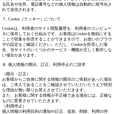
る氏名や住所、電話番号などの個人情報は自動的に暗号化さ
れて送信されます。
７. Cookie（クッキー）について
Cookieは、利用者のサイト閲覧履歴を、利用者のコンピュー
タに保存しておく仕組みです。お客様はCookieを無効にする
ことで収集を拒否することができますので、お使いのブラウ
ザの設定をご確認ください。ただし、Cookieを拒否した場
合、当サイトのいくつかのサービス・機能が正しく動作しな
い場合があります。
８. 個人情報の開示、訂正、利用停止のご請求
（開示・訂正）
お客様からご自身に関する情報の開示のご依頼があった場合
は、ご本人であることをご確認させていただいたうえで特別
な理由が無い限りお答えさせていただきます。
また、お客様に関する情報が不正確である場合には、正確な
ものに変更させていただきます。
（利用停止）
個人情報の利用目的の通知や訂正、追加、削除、利用の停