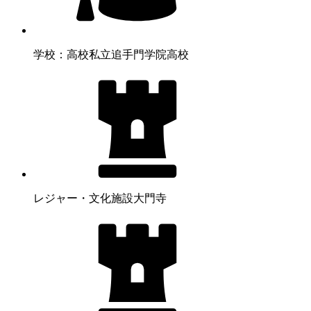
学校：高校
私立追手門学院高校
レジャー・文化施設
大門寺