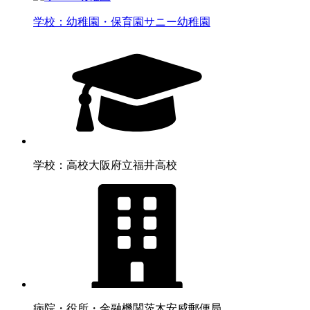
学校：幼稚園・保育園
サニー幼稚園
学校：高校
大阪府立福井高校
病院・役所・金融機関
茨木安威郵便局