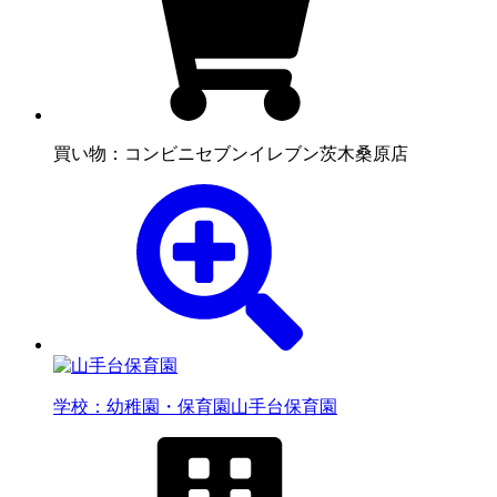
買い物：コンビニ
セブンイレブン茨木桑原店
学校：幼稚園・保育園
山手台保育園