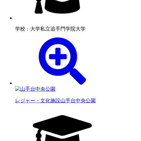
学校：大学
私立追手門学院大学
レジャー・文化施設
山手台中央公園