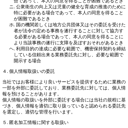
合であって、本人の同意を得ることが困難であるとき
ニ. 公衆衛生の向上又は児童の健全な育成の推進のために
特に必要がある場合であって、本人の同意を得ること
が困難であるとき
ホ. 国の機関若しくは地方公共団体又はその委託を受けた
者が法令の定める事務を遂行することに対して協力す
る必要がある場合であって、本人の同意を得ることに
より当該事務の遂行に支障を及ぼすおそれがあるとき
ヘ. 利用目的の達成に必要な範囲で、機密保持契約を締結
している信頼出来る業務委託先に対し、必要な範囲で
開示する場合
４. 個人情報取扱いの委託
当社ではお客様により良いサービスを提供するために業務の
一部を外部に委託しており、業務委託先に対しては、個人情
報を預けることがあります。
個人情報の取扱いを外部に委託する場合には当社の規程に基
づき、個人情報を適切に取り扱っていると認められる委託先
を選定し、適切な管理を行います。
５. 匿名加工情報に関する取扱い