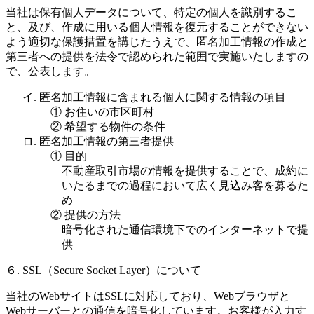
当社は保有個人データについて、特定の個人を識別するこ
と、及び、作成に用いる個人情報を復元することができない
よう適切な保護措置を講じたうえで、匿名加工情報の作成と
第三者への提供を法令で認められた範囲で実施いたしますの
で、公表します。
イ. 匿名加工情報に含まれる個人に関する情報の項目
① お住いの市区町村
② 希望する物件の条件
ロ. 匿名加工情報の第三者提供
① 目的
不動産取引市場の情報を提供することで、成約に
いたるまでの過程において広く見込み客を募るた
め
② 提供の方法
暗号化された通信環境下でのインターネットで提
供
６. SSL（Secure Socket Layer）について
当社のWebサイトはSSLに対応しており、Webブラウザと
Webサーバーとの通信を暗号化しています。お客様が入力す