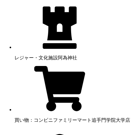
レジャー・文化施設
阿為神社
買い物：コンビニ
ファミリーマート追手門学院大学店