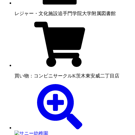
レジャー・文化施設
追手門学院大学附属図書館
買い物：コンビニ
サークルK茨木東安威二丁目店