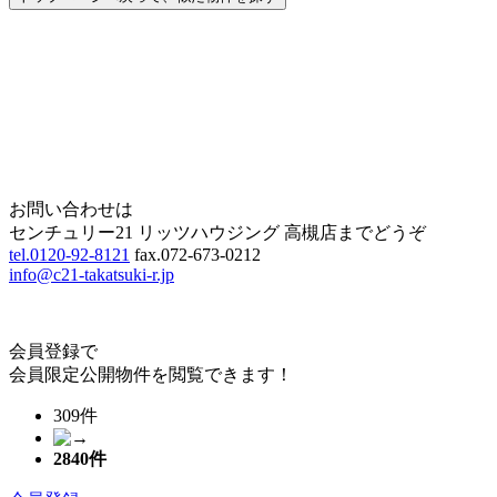
Home
Page Top
お問い合わせは
センチュリー21 リッツハウジング 高槻店までどうぞ
tel.0120-92-8121
fax.072-673-0212
info@c21-takatsuki-r.jp
会員登録で
会員限定公開物件を閲覧できます！
309件
2840
件