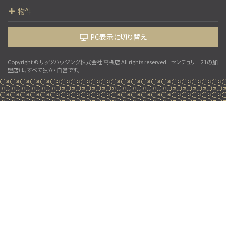
物件
PC表示に切り替え
Copyright © リッツハウジング株式会社 高槻店 All rights reserved.
センチュリー21の加
盟店は、すべて独立・自営です。