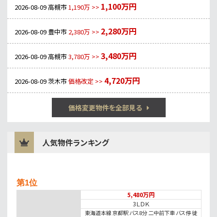
1,100万円
2026-08-09
高槻市
1,190万 >>
2,280万円
2026-08-09
豊中市
2,380万 >>
3,480万円
2026-08-09
高槻市
3,780万 >>
4,720万円
2026-08-09
茨木市
価格改定 >>
価格変更物件を全部見る
人気物件ランキング
第1位
5,480万円
3ＬＤＫ
東海道本線 京都駅 バス8分 二中前下車 バス停 徒