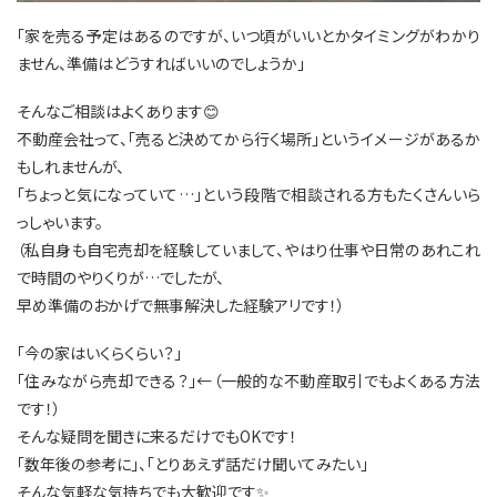
「家を売る予定はあるのですが、いつ頃がいいとかタイミングがわかり
ません、準備はどうすればいいのでしょうか」
そんなご相談はよくあります😊
不動産会社って、「売ると決めてから行く場所」というイメージがあるか
もしれませんが、
「ちょっと気になっていて…」という段階で相談される方もたくさんいら
っしゃいます。
（私自身も自宅売却を経験していまして、やはり仕事や日常のあれこれ
で時間のやりくりが…でしたが、
早め準備のおかげで無事解決した経験アリです！）
「今の家はいくらくらい？」
「住みながら売却できる？」←（一般的な不動産取引でもよくある方法
です！）
そんな疑問を聞きに来るだけでもOKです！
「数年後の参考に」、「とりあえず話だけ聞いてみたい」
そんな気軽な気持ちでも大歓迎です✨