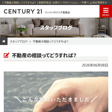
| 不動産の相談ってどうすれば？ | 高槻市周辺・北摂エリアのマンション、一戸建て、土地の売買をす るならセンチュリー21リッツハウジング高槻店
スタッフブログ
スタッフブログ
不動産の相談ってどうすれば？
不動産の相談ってどうすれば？
2026年06月08日