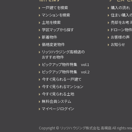
一戸建てを検索
購入の流れ
マンションを検索
住まい購入
土地を検索
売却をお考
学区マップから探す
ドローン物
新着物件
お客様の声
価格変更物件
お知らせ
リッツハウジング高槻店の
おすすめ物件
ピックアップ物件特集 vol.1
ピックアップ物件特集 vol.2
今すぐ見られる一戸建て
今すぐ見られるマンション
今すぐ見られる土地
無料会員システム
マイページログイン
Copyright © リッツハウジング株式会社 高槻店 All rights rese