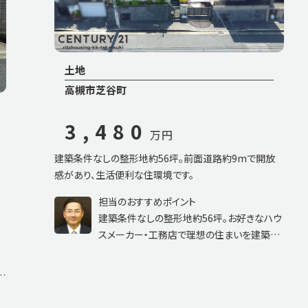
土地
高槻市芝谷町
3,480
万円
建築条件なしの整形地約56坪。前面道路約9mで開放
感があり、生活便利な住環境です。
担当のおすすめポイント
建築条件なしの整形地約56坪。お好きなハウ
スメーカー・工務店で理想の住まいを建築い
ただけます。前面道路は約9mと広々しており
開放感のある立地。バス停徒歩2分、スーパー
も徒歩圏にそろった生活便利な住環境です。